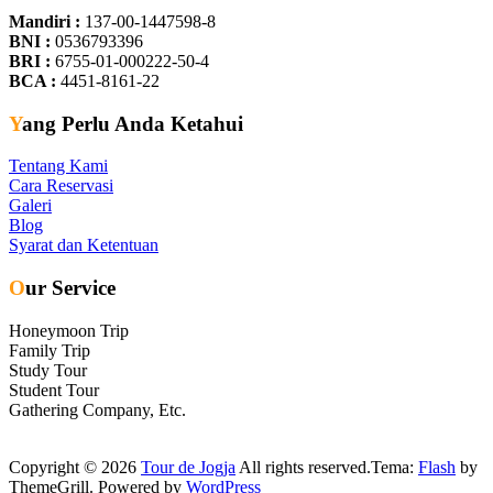
Mandiri :
137-00-1447598-8
BNI :
0536793396
BRI :
6755-01-000222-50-4
BCA :
4451-8161-22
Yang Perlu Anda Ketahui
Tentang Kami
Cara Reservasi
Galeri
Blog
Syarat dan Ketentuan
Our Service
Honeymoon Trip
Family Trip
Study Tour
Student Tour
Gathering Company, Etc.
Copyright © 2026
Tour de Jogja
All rights reserved.Tema:
Flash
by
ThemeGrill. Powered by
WordPress