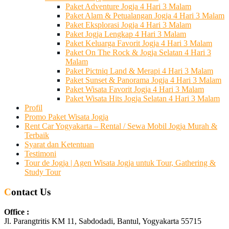
Paket Adventure Jogja 4 Hari 3 Malam
Paket Alam & Petualangan Jogja 4 Hari 3 Malam
Paket Eksplorasi Jogja 4 Hari 3 Malam
Paket Jogja Lengkap 4 Hari 3 Malam
Paket Keluarga Favorit Jogja 4 Hari 3 Malam
Paket On The Rock & Jogja Selatan 4 Hari 3
Malam
Paket Pictniq Land & Merapi 4 Hari 3 Malam
Paket Sunset & Panorama Jogja 4 Hari 3 Malam
Paket Wisata Favorit Jogja 4 Hari 3 Malam
Paket Wisata Hits Jogja Selatan 4 Hari 3 Malam
Profil
Promo Paket Wisata Jogja
Rent Car Yogyakarta – Rental / Sewa Mobil Jogja Murah &
Terbaik
Syarat dan Ketentuan
Testimoni
Tour de Jogja | Agen Wisata Jogja untuk Tour, Gathering &
Study Tour
Contact Us
Office :
Jl. Parangtritis KM 11, Sabdodadi, Bantul, Yogyakarta 55715