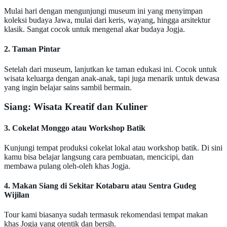
Mulai hari dengan mengunjungi museum ini yang menyimpan
koleksi budaya Jawa, mulai dari keris, wayang, hingga arsitektur
klasik. Sangat cocok untuk mengenal akar budaya Jogja.
2. Taman Pintar
Setelah dari museum, lanjutkan ke taman edukasi ini. Cocok untuk
wisata keluarga dengan anak-anak, tapi juga menarik untuk dewasa
yang ingin belajar sains sambil bermain.
Siang: Wisata Kreatif dan Kuliner
3. Cokelat Monggo atau Workshop Batik
Kunjungi tempat produksi cokelat lokal atau workshop batik. Di sini
kamu bisa belajar langsung cara pembuatan, mencicipi, dan
membawa pulang oleh-oleh khas Jogja.
4. Makan Siang di Sekitar Kotabaru atau Sentra Gudeg
Wijilan
Tour kami biasanya sudah termasuk rekomendasi tempat makan
khas Jogja yang otentik dan bersih.