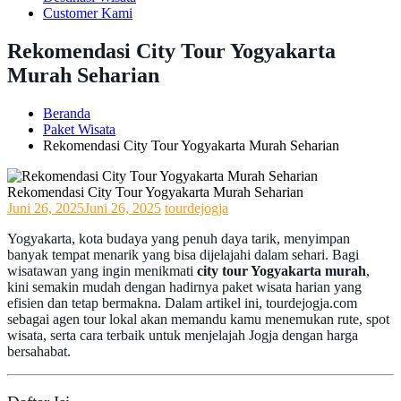
Customer Kami
Rekomendasi City Tour Yogyakarta
Murah Seharian
Beranda
Paket Wisata
Rekomendasi City Tour Yogyakarta Murah Seharian
Rekomendasi City Tour Yogyakarta Murah Seharian
Juni 26, 2025
Juni 26, 2025
tourdejogja
Yogyakarta, kota budaya yang penuh daya tarik, menyimpan
banyak tempat menarik yang bisa dijelajahi dalam sehari. Bagi
wisatawan yang ingin menikmati
city tour Yogyakarta murah
,
kini semakin mudah dengan hadirnya paket wisata harian yang
efisien dan tetap bermakna. Dalam artikel ini, tourdejogja.com
sebagai agen tour lokal akan memandu kamu menemukan rute, spot
wisata, serta cara terbaik untuk menjelajah Jogja dengan harga
bersahabat.