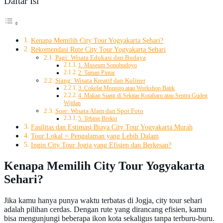
Daftar Isi
Kenapa Memilih City Tour Yogyakarta Sehari?
Rekomendasi Rute City Tour Yogyakarta Sehari
Pagi: Wisata Edukasi dan Budaya
1. Museum Sonobudoyo
2. Taman Pintar
Siang: Wisata Kreatif dan Kuliner
3. Cokelat Monggo atau Workshop Batik
4. Makan Siang di Sekitar Kotabaru atau Sentra Gudeg
Wijilan
Sore: Wisata Alam dan Spot Foto
5. Tebing Breksi
Fasilitas dan Estimasi Biaya City Tour Yogyakarta Murah
Tour Lokal = Pengalaman yang Lebih Dalam
Ingin City Tour Jogja yang Efisien dan Berkesan?
Kenapa Memilih City Tour Yogyakarta
Sehari?
Jika kamu hanya punya waktu terbatas di Jogja, city tour sehari
adalah pilihan cerdas. Dengan rute yang dirancang efisien, kamu
bisa mengunjungi beberapa ikon kota sekaligus tanpa terburu-buru.