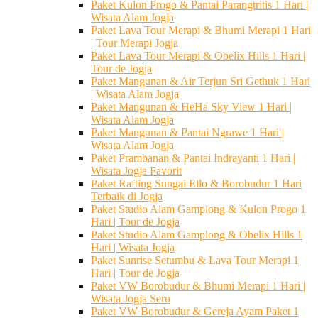
Paket Kulon Progo & Pantai Parangtritis 1 Hari |
Wisata Alam Jogja
Paket Lava Tour Merapi & Bhumi Merapi 1 Hari
| Tour Merapi Jogja
Paket Lava Tour Merapi & Obelix Hills 1 Hari |
Tour de Jogja
Paket Mangunan & Air Terjun Sri Gethuk 1 Hari
| Wisata Alam Jogja
Paket Mangunan & HeHa Sky View 1 Hari |
Wisata Alam Jogja
Paket Mangunan & Pantai Ngrawe 1 Hari |
Wisata Alam Jogja
Paket Prambanan & Pantai Indrayanti 1 Hari |
Wisata Jogja Favorit
Paket Rafting Sungai Ello & Borobudur 1 Hari
Terbaik di Jogja
Paket Studio Alam Gamplong & Kulon Progo 1
Hari | Tour de Jogja
Paket Studio Alam Gamplong & Obelix Hills 1
Hari | Wisata Jogja
Paket Sunrise Setumbu & Lava Tour Merapi 1
Hari | Tour de Jogja
Paket VW Borobudur & Bhumi Merapi 1 Hari |
Wisata Jogja Seru
Paket VW Borobudur & Gereja Ayam Paket 1