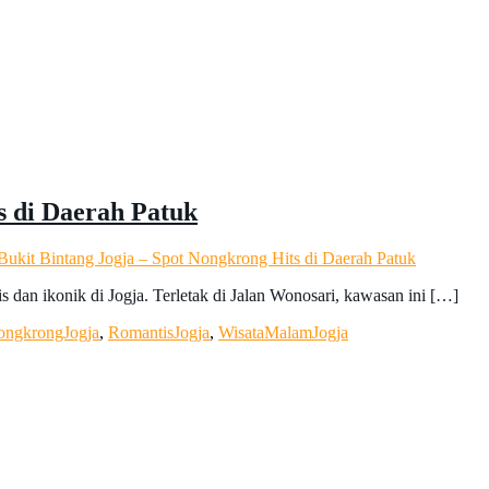
s di Daerah Patuk
ukit Bintang Jogja – Spot Nongkrong Hits di Daerah Patuk
s dan ikonik di Jogja. Terletak di Jalan Wonosari, kawasan ini […]
ongkrongJogja
,
RomantisJogja
,
WisataMalamJogja