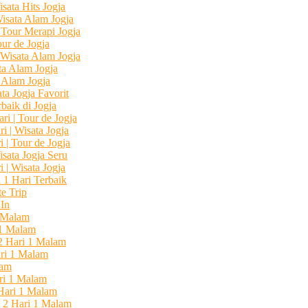
ata Hits Jogja
Wisata Alam Jogja
 Tour Merapi Jogja
our de Jogja
 Wisata Alam Jogja
a Alam Jogja
 Alam Jogja
ta Jogja Favorit
baik di Jogja
i | Tour de Jogja
 | Wisata Jogja
 | Tour de Jogja
sata Jogja Seru
| Wisata Jogja
 1 Hari Terbaik
e Trip
 In
1 Malam
 1 Malam
2 Hari 1 Malam
ri 1 Malam
lam
ri 1 Malam
Hari 1 Malam
 2 Hari 1 Malam