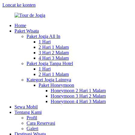
Loncat ke konten
Home
Tour
Paket
Paket Wisata
de
Tour
Paket Jogja All In
Jogja
&
1 Hari
Wisata
2 Hari 1 Malam
Jogja
3 Hari 2 Malam
2025
4 Hari 3 Malam
Paket Jogja Tanpa Hotel
1 Hari
2 Hari 1 Malam
Kategori Jogja Lainnya
Paket Honeymoon
Honeymoon 2 Hari 1 Malam
Honeymoon 3 Hari 2 Malam
Honeymoon 4 Hari 3 Malam
Sewa Mobil
Tentang Kami
Profil
Cara Reservasi
Galeri
Destinasi Wisata