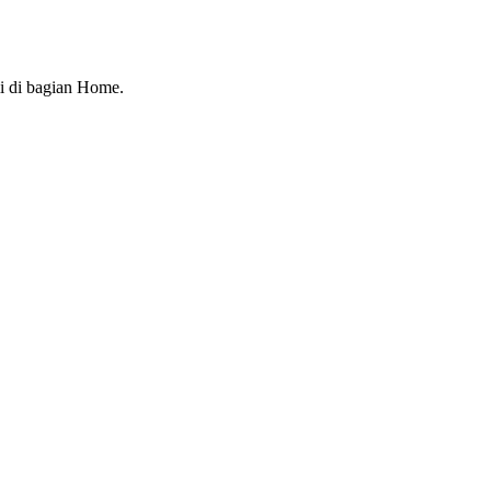
i di bagian Home.