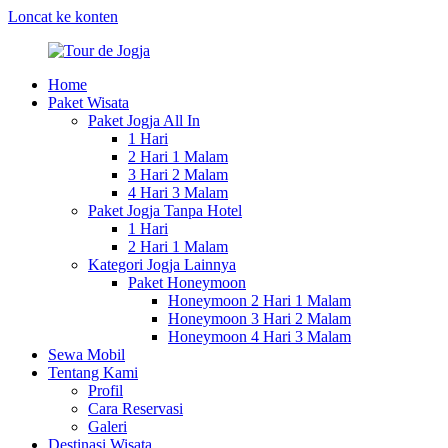
Loncat ke konten
Home
Tour
Paket
Paket Wisata
de
Tour
Paket Jogja All In
Jogja
&
1 Hari
Wisata
2 Hari 1 Malam
Jogja
3 Hari 2 Malam
2025
4 Hari 3 Malam
Paket Jogja Tanpa Hotel
1 Hari
2 Hari 1 Malam
Kategori Jogja Lainnya
Paket Honeymoon
Honeymoon 2 Hari 1 Malam
Honeymoon 3 Hari 2 Malam
Honeymoon 4 Hari 3 Malam
Sewa Mobil
Tentang Kami
Profil
Cara Reservasi
Galeri
Destinasi Wisata