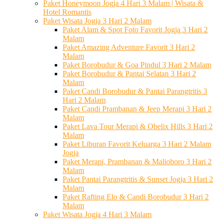
Paket Honeymoon Jogja 4 Hari 3 Malam | Wisata &
Hotel Romantis
Paket Wisata Jogja 3 Hari 2 Malam
Paket Alam & Spot Foto Favorit Jogja 3 Hari 2
Malam
Paket Amazing Adventure Favorit 3 Hari 2
Malam
Paket Borobudur & Goa Pindul 3 Hari 2 Malam
Paket Borobudur & Pantai Selatan 3 Hari 2
Malam
Paket Candi Borobudur & Pantai Parangtritis 3
Hari 2 Malam
Paket Candi Prambanan & Jeep Merapi 3 Hari 2
Malam
Paket Lava Tour Merapi & Obelix Hills 3 Hari 2
Malam
Paket Liburan Favorit Keluarga 3 Hari 2 Malam
Jogja
Paket Merapi, Prambanan & Malioboro 3 Hari 2
Malam
Paket Pantai Parangtritis & Sunset Jogja 3 Hari 2
Malam
Paket Rafting Elo & Candi Borobudur 3 Hari 2
Malam
Paket Wisata Jogja 4 Hari 3 Malam