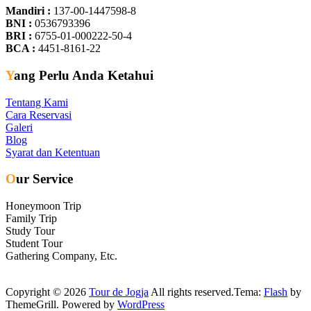
Mandiri :
137-00-1447598-8
BNI :
0536793396
BRI :
6755-01-000222-50-4
BCA :
4451-8161-22
Yang Perlu Anda Ketahui
Tentang Kami
Cara Reservasi
Galeri
Blog
Syarat dan Ketentuan
Our Service
Honeymoon Trip
Family Trip
Study Tour
Student Tour
Gathering Company, Etc.
Copyright © 2026
Tour de Jogja
All rights reserved.Tema:
Flash
by
ThemeGrill. Powered by
WordPress