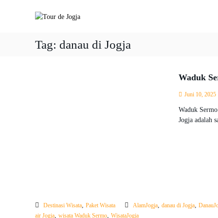
T
L
P
o
o
a
n
k
u
c
e
r
Tag:
danau di Jogja
a
t
d
t
T
e
k
o
J
e
Waduk Ser
u
o
k
r
Juni 10, 2025
o
g
&
n
W
j
Waduk Sermo:
t
i
Jogja adalah s
a
e
s
n
a
t
a
J
o
g
j
,
,
,
Destinasi Wisata
Paket Wisata
AlamJogja
danau di Jogja
DanauJo
a
,
,
air Jogja
wisata Waduk Sermo
WisataJogja