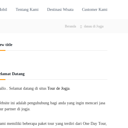
obil
Tentang Kami
Destinasi Wisata
Customer Kami
Beranda
danau di Jogja
ew title
elamat Datang
allo.. Selamat datang di situs
Tour de Jogja
.
ebsite ini adalah penguhubung bagi anda yang ingin mencari jasa
our partner di jogja.
ami memiliki beberapa paket tour yang terdiri dari One Day Tour,