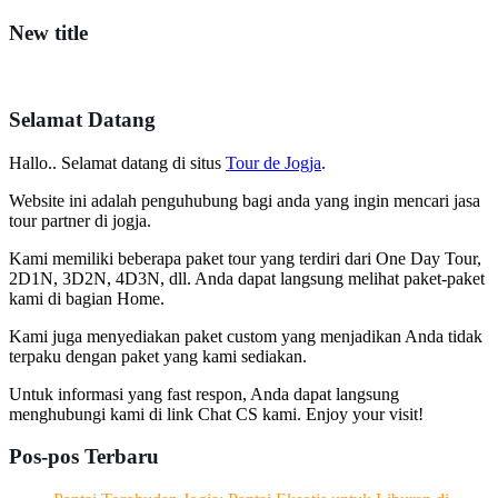
New title
Selamat Datang
Hallo.. Selamat datang di situs
Tour de Jogja
.
Website ini adalah penguhubung bagi anda yang ingin mencari jasa
tour partner di jogja.
Kami memiliki beberapa paket tour yang terdiri dari One Day Tour,
2D1N, 3D2N, 4D3N, dll. Anda dapat langsung melihat paket-paket
kami di bagian Home.
Kami juga menyediakan paket custom yang menjadikan Anda tidak
terpaku dengan paket yang kami sediakan.
Untuk informasi yang fast respon, Anda dapat langsung
menghubungi kami di link Chat CS kami. Enjoy your visit!
Pos-pos Terbaru