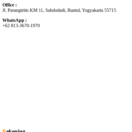
Office :
Jl. Parangtritis KM 11, Sabdodadi, Bantul, Yogyakarta 55715
WhatsApp :
+62 813-3670-1970
Rekening