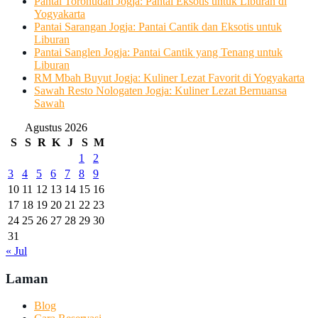
Pantai Torohudan Jogja: Pantai Eksotis untuk Liburan di
Yogyakarta
Pantai Sarangan Jogja: Pantai Cantik dan Eksotis untuk
Liburan
Pantai Sanglen Jogja: Pantai Cantik yang Tenang untuk
Liburan
RM Mbah Buyut Jogja: Kuliner Lezat Favorit di Yogyakarta
Sawah Resto Nologaten Jogja: Kuliner Lezat Bernuansa
Sawah
Agustus 2026
S
S
R
K
J
S
M
1
2
3
4
5
6
7
8
9
10
11
12
13
14
15
16
17
18
19
20
21
22
23
24
25
26
27
28
29
30
31
« Jul
Laman
Blog