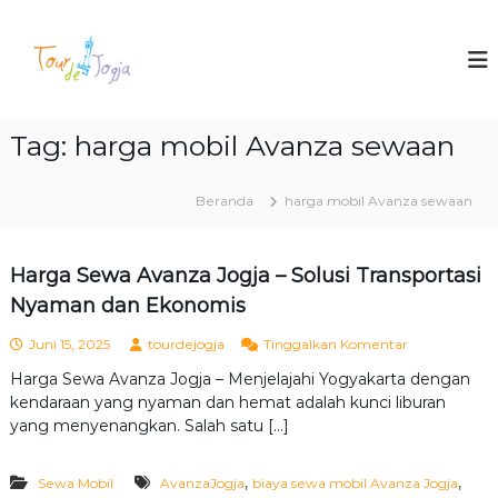
L
o
T
P
a
n
o
k
c
u
e
a
r
t
t
T
Tag:
harga mobil Avanza sewaan
d
k
o
e
e
u
J
r
k
Beranda
harga mobil Avanza sewaan
&
o
o
W
n
g
i
t
Harga Sewa Avanza Jogja – Solusi Transportasi
j
s
e
a
a
Nyaman dan Ekonomis
n
t
a
p
Juni 15, 2025
tourdejogja
Tinggalkan Komentar
J
a
o
Harga Sewa Avanza Jogja – Menjelajahi Yogyakarta dengan
d
g
kendaraan yang nyaman dan hemat adalah kunci liburan
a
j
H
yang menyenangkan. Salah satu […]
a
a
2
r
0
,
,
Sewa Mobil
AvanzaJogja
biaya sewa mobil Avanza Jogja
g
2