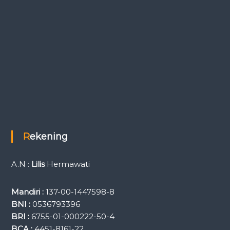
Rekening
A.N :
Lilis
Hermawati
Mandiri :
137-00-1447598-8
BNI :
0536793396
BRI :
6755-01-000222-50-4
BCA :
4451-8161-22