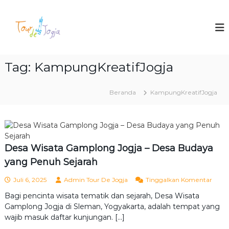
L
o
T
P
a
n
o
k
c
u
e
a
r
t
t
T
Tag:
KampungKreatifJogja
d
k
o
e
e
u
J
r
k
Beranda
KampungKreatifJogja
&
o
o
W
n
g
i
t
j
s
e
a
a
n
t
Desa Wisata Gamplong Jogja – Desa Budaya
a
yang Penuh Sejarah
J
o
p
Juli 6, 2025
Admin Tour De Jogja
Tinggalkan Komentar
g
a
j
Bagi pencinta wisata tematik dan sejarah, Desa Wisata
d
a
Gamplong Jogja di Sleman, Yogyakarta, adalah tempat yang
a
2
D
wajib masuk daftar kunjungan. […]
0
e
2