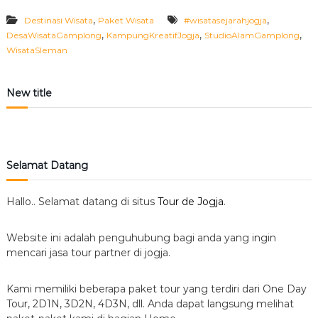
s
5
,
,
Destinasi Wisata
Paket Wisata
#wisatasejarahjogja
a
W
,
,
,
DesaWisataGamplong
KampungKreatifJogja
StudioAlamGamplong
i
WisataSleman
s
a
t
New title
a
G
a
m
p
l
Selamat Datang
o
n
g
Hallo.. Selamat datang di situs
Tour de Jogja
.
J
o
Website ini adalah penguhubung bagi anda yang ingin
g
j
mencari jasa tour partner di jogja.
a
–
Kami memiliki beberapa paket tour yang terdiri dari One Day
D
e
Tour, 2D1N, 3D2N, 4D3N, dll. Anda dapat langsung melihat
s