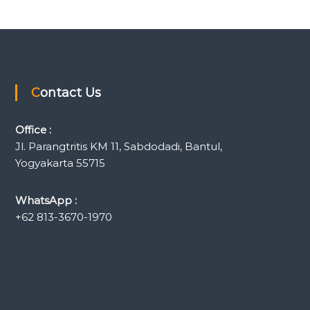
Contact Us
Office :
Jl. Parangtritis KM 11, Sabdodadi, Bantul,
Yogyakarta 55715
WhatsApp :
+62 813-3670-1970