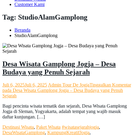
Customer Kami
Tag:
StudioAlamGamplong
Beranda
StudioAlamGamplong
Desa Wisata Gamplong Jogja – Desa
Budaya yang Penuh Sejarah
Juli 6, 2025
Juli 6, 2025
Admin Tour De Jogja
Tinggalkan Komentar
pada Desa Wisata Gamplong Jogja – Desa Budaya yang Penuh
Sejarah
Bagi pencinta wisata tematik dan sejarah, Desa Wisata Gamplong
Jogja di Sleman, Yogyakarta, adalah tempat yang wajib masuk
daftar kunjungan. […]
Destinasi Wisata
,
Paket Wisata
#wisatasejarahjogja
,
DesaWisataGamplong
,
KampungKreatifJogja
,