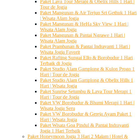
Paket Lava Tour Merapi & Obelix Hills 1 Hari |
Tour de Jogja
Paket Mangunan & Air Terjun Sri Gethuk 1 Hari
| Wisata Alam Jogja
Paket Mangunan & HeHa Sky View 1 Hari |
Wisata Alam Jogja
Paket Mangunan & Pantai Ngrawe 1 Hari |
Wisata Alam Jogja
Paket Prambanan & Pantai Indrayanti 1 Hari |
Wisata Jogja Favorit
Paket Rafting Sungai Ello & Borobudur 1 Hari
Terbaik di Jogja
Paket Studio Alam Gamplong & Kulon Progo 1
Hari | Tour de Jogja
Paket Studio Alam Gamplong & Obelix Hills 1
Hari | Wisata Jogja
Paket Sunrise Setumbu & Lava Tour Merapi 1
Hari | Tour de Jogja
Paket VW Borobudur & Bhumi Merapi 1 Hari |
Wisata Jogja Seru
Paket VW Borobudur & Gereja Ayam Paket 1
Hari | Wisata Jogja
Paket Wisata Goa Pindul & Pantai Indrayanti
Jogja 1 Hari Terbaik
Paket Honeymoon Jogja 3 Hari 2 Malam | Hotel &