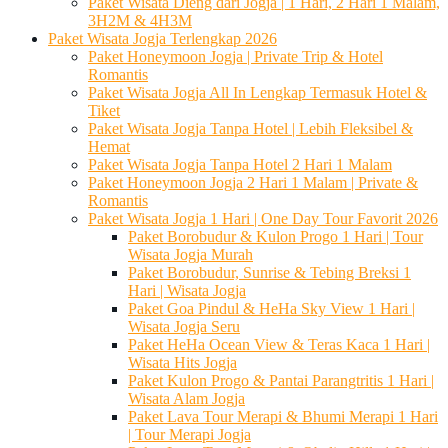
Paket Wisata Dieng dari Jogja | 1 Hari, 2 Hari 1 Malam,
3H2M & 4H3M
Paket Wisata Jogja Terlengkap 2026
Paket Honeymoon Jogja | Private Trip & Hotel
Romantis
Paket Wisata Jogja All In Lengkap Termasuk Hotel &
Tiket
Paket Wisata Jogja Tanpa Hotel | Lebih Fleksibel &
Hemat
Paket Wisata Jogja Tanpa Hotel 2 Hari 1 Malam
Paket Honeymoon Jogja 2 Hari 1 Malam | Private &
Romantis
Paket Wisata Jogja 1 Hari | One Day Tour Favorit 2026
Paket Borobudur & Kulon Progo 1 Hari | Tour
Wisata Jogja Murah
Paket Borobudur, Sunrise & Tebing Breksi 1
Hari | Wisata Jogja
Paket Goa Pindul & HeHa Sky View 1 Hari |
Wisata Jogja Seru
Paket HeHa Ocean View & Teras Kaca 1 Hari |
Wisata Hits Jogja
Paket Kulon Progo & Pantai Parangtritis 1 Hari |
Wisata Alam Jogja
Paket Lava Tour Merapi & Bhumi Merapi 1 Hari
| Tour Merapi Jogja