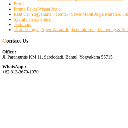
Profil
Promo Paket Wisata Jogja
Rent Car Yogyakarta – Rental / Sewa Mobil Jogja Murah & Te
Syarat dan Ketentuan
Testimoni
Tour de Jogja | Agen Wisata Jogja untuk Tour, Gathering & St
Contact Us
Office :
Jl. Parangtritis KM 11, Sabdodadi, Bantul, Yogyakarta 55715
WhatsApp :
+62 813-3670-1970