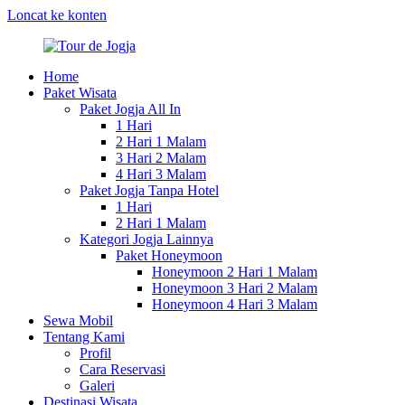
Loncat ke konten
Home
Tour
Paket
Paket Wisata
de
Tour
Paket Jogja All In
Jogja
&
1 Hari
Wisata
2 Hari 1 Malam
Jogja
3 Hari 2 Malam
2025
4 Hari 3 Malam
Paket Jogja Tanpa Hotel
1 Hari
2 Hari 1 Malam
Kategori Jogja Lainnya
Paket Honeymoon
Honeymoon 2 Hari 1 Malam
Honeymoon 3 Hari 2 Malam
Honeymoon 4 Hari 3 Malam
Sewa Mobil
Tentang Kami
Profil
Cara Reservasi
Galeri
Destinasi Wisata