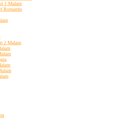
ri 1 Malam
el Romantis
alam
m
ari 2 Malam
Malam
 Malam
ogja
Malam
 Malam
alam
am