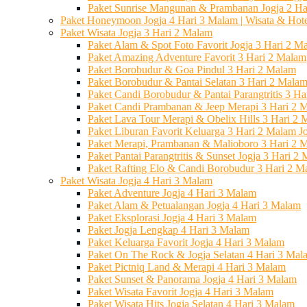
Paket Sunrise Mangunan & Prambanan Jogja 2 Ha
Paket Honeymoon Jogja 4 Hari 3 Malam | Wisata & Hot
Paket Wisata Jogja 3 Hari 2 Malam
Paket Alam & Spot Foto Favorit Jogja 3 Hari 2 M
Paket Amazing Adventure Favorit 3 Hari 2 Malam
Paket Borobudur & Goa Pindul 3 Hari 2 Malam
Paket Borobudur & Pantai Selatan 3 Hari 2 Mala
Paket Candi Borobudur & Pantai Parangtritis 3 H
Paket Candi Prambanan & Jeep Merapi 3 Hari 2 
Paket Lava Tour Merapi & Obelix Hills 3 Hari 2
Paket Liburan Favorit Keluarga 3 Hari 2 Malam J
Paket Merapi, Prambanan & Malioboro 3 Hari 2 
Paket Pantai Parangtritis & Sunset Jogja 3 Hari 2
Paket Rafting Elo & Candi Borobudur 3 Hari 2 M
Paket Wisata Jogja 4 Hari 3 Malam
Paket Adventure Jogja 4 Hari 3 Malam
Paket Alam & Petualangan Jogja 4 Hari 3 Malam
Paket Eksplorasi Jogja 4 Hari 3 Malam
Paket Jogja Lengkap 4 Hari 3 Malam
Paket Keluarga Favorit Jogja 4 Hari 3 Malam
Paket On The Rock & Jogja Selatan 4 Hari 3 Mal
Paket Pictniq Land & Merapi 4 Hari 3 Malam
Paket Sunset & Panorama Jogja 4 Hari 3 Malam
Paket Wisata Favorit Jogja 4 Hari 3 Malam
Paket Wisata Hits Jogja Selatan 4 Hari 3 Malam