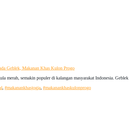
da Geblek, Makanan Khas Kulon Progo
ula merah, semakin populer di kalangan masyarakat Indonesia. Geblek
al
,
#makanankhasjogja
,
#makanankhaskulonprogo