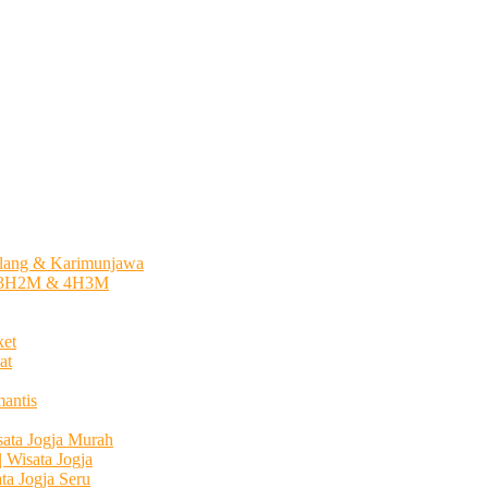
Malang & Karimunjawa
am, 3H2M & 4H3M
ket
at
antis
sata Jogja Murah
| Wisata Jogja
ta Jogja Seru