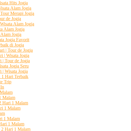
ata Hits Jogja
Wisata Alam Jogja
 Tour Merapi Jogja
our de Jogja
 Wisata Alam Jogja
a Alam Jogja
 Alam Jogja
ta Jogja Favorit
baik di Jogja
i | Tour de Jogja
 | Wisata Jogja
 | Tour de Jogja
sata Jogja Seru
| Wisata Jogja
 1 Hari Terbaik
e Trip
 In
1 Malam
 1 Malam
2 Hari 1 Malam
ri 1 Malam
lam
ri 1 Malam
Hari 1 Malam
 2 Hari 1 Malam