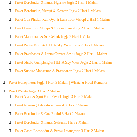
Paket Borobudur & Pantai Ngrawe Jogja 2 Hari 1 Malam
Paket Borobudur, Merapi & Keraton Jogja 2 Hari 1 Malam
Paket Goa Pindul, Kali Oya & Lava Tour Merapi 2 Hari 1 Malam
Paket Lava Tour Merapi & Studio Gamplong 2 Hari 1 Malam
Paket Mangunan & Sri Gethuk Jogja 2 Hari 1 Malam
Paket Pantai Drini & HEHA Sky View Jogja 2 Hari 1 Malam
Paket Prambanan & Pantai Cemara Sewu Jogja 2 Hari 1 Malam
Paket Studio Gamplong & HEHA Sky View Jogja 2 Hari 1 Malam
Paket Sunrise Mangunan & Prambanan Jogja 2 Hari 1 Malam
Paket Honeymoon Jogja 4 Hari 3 Malam | Wisata & Hotel Romantis
Paket Wisata Jogja 3 Hari 2 Malam
Paket Alam & Spot Foto Favorit Jogja 3 Hari 2 Malam
Paket Amazing Adventure Favorit 3 Hari 2 Malam
Paket Borobudur & Goa Pindul 3 Hari 2 Malam
Paket Borobudur & Pantai Selatan 3 Hari 2 Malam
Paket Candi Borobudur & Pantai Parangtritis 3 Hari 2 Malam