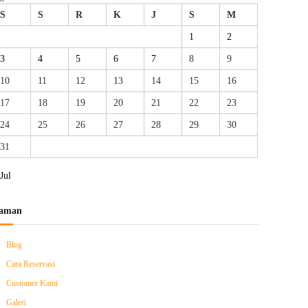
S
S
R
K
J
S
M
1
2
3
4
5
6
7
8
9
10
11
12
13
14
15
16
17
18
19
20
21
22
23
24
25
26
27
28
29
30
31
 Jul
aman
Blog
Cara Reservasi
Customer Kami
Galeri