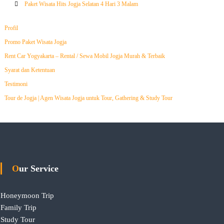
Paket Wisata Hits Jogja Selatan 4 Hari 3 Malam
Profil
Promo Paket Wisata Jogja
Rent Car Yogyakarta – Rental / Sewa Mobil Jogja Murah & Terbaik
Syarat dan Ketentuan
Testimoni
Tour de Jogja | Agen Wisata Jogja untuk Tour, Gathering & Study Tour
Our Service
Honeymoon Trip
Family Trip
Study Tour