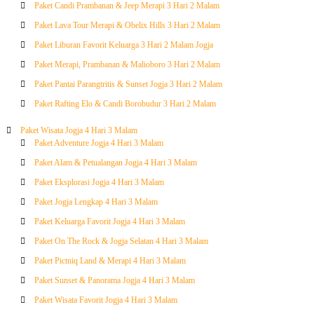
Paket Candi Prambanan & Jeep Merapi 3 Hari 2 Malam
Paket Lava Tour Merapi & Obelix Hills 3 Hari 2 Malam
Paket Liburan Favorit Keluarga 3 Hari 2 Malam Jogja
Paket Merapi, Prambanan & Malioboro 3 Hari 2 Malam
Paket Pantai Parangtritis & Sunset Jogja 3 Hari 2 Malam
Paket Rafting Elo & Candi Borobudur 3 Hari 2 Malam
Paket Wisata Jogja 4 Hari 3 Malam
Paket Adventure Jogja 4 Hari 3 Malam
Paket Alam & Petualangan Jogja 4 Hari 3 Malam
Paket Eksplorasi Jogja 4 Hari 3 Malam
Paket Jogja Lengkap 4 Hari 3 Malam
Paket Keluarga Favorit Jogja 4 Hari 3 Malam
Paket On The Rock & Jogja Selatan 4 Hari 3 Malam
Paket Pictniq Land & Merapi 4 Hari 3 Malam
Paket Sunset & Panorama Jogja 4 Hari 3 Malam
Paket Wisata Favorit Jogja 4 Hari 3 Malam