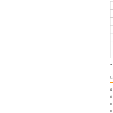
l
a
m
I
n
d
a
h
«
L