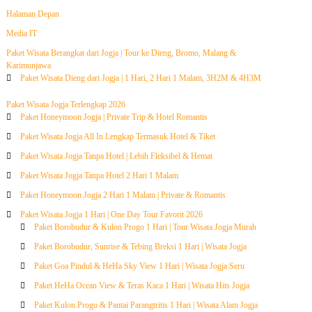
Halaman Depan
Media IT
Paket Wisata Berangkat dari Jogja | Tour ke Dieng, Bromo, Malang &
Karimunjawa
Paket Wisata Dieng dari Jogja | 1 Hari, 2 Hari 1 Malam, 3H2M & 4H3M
Paket Wisata Jogja Terlengkap 2026
Paket Honeymoon Jogja | Private Trip & Hotel Romantis
Paket Wisata Jogja All In Lengkap Termasuk Hotel & Tiket
Paket Wisata Jogja Tanpa Hotel | Lebih Fleksibel & Hemat
Paket Wisata Jogja Tanpa Hotel 2 Hari 1 Malam
Paket Honeymoon Jogja 2 Hari 1 Malam | Private & Romantis
Paket Wisata Jogja 1 Hari | One Day Tour Favorit 2026
Paket Borobudur & Kulon Progo 1 Hari | Tour Wisata Jogja Murah
Paket Borobudur, Sunrise & Tebing Breksi 1 Hari | Wisata Jogja
Paket Goa Pindul & HeHa Sky View 1 Hari | Wisata Jogja Seru
Paket HeHa Ocean View & Teras Kaca 1 Hari | Wisata Hits Jogja
Paket Kulon Progo & Pantai Parangtritis 1 Hari | Wisata Alam Jogja