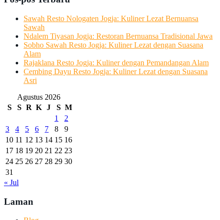
Sawah Resto Nologaten Jogja: Kuliner Lezat Bernuansa
Sawah
Ndalem Tiyasan Jogja: Restoran Bernuansa Tradisional Jawa
Sobho Sawah Resto Jogja: Kuliner Lezat dengan Suasana
Alam
Rajaklana Resto Jogja: Kuliner dengan Pemandangan Alam
Cembing Dayu Resto Jogja: Kuliner Lezat dengan Suasana
Asri
Agustus 2026
S
S
R
K
J
S
M
1
2
3
4
5
6
7
8
9
10
11
12
13
14
15
16
17
18
19
20
21
22
23
24
25
26
27
28
29
30
31
« Jul
Laman