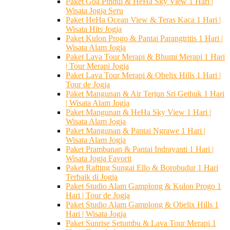
Paket Goa Pindul & HeHa Sky View 1 Hari |
Wisata Jogja Seru
Paket HeHa Ocean View & Teras Kaca 1 Hari |
Wisata Hits Jogja
Paket Kulon Progo & Pantai Parangtritis 1 Hari |
Wisata Alam Jogja
Paket Lava Tour Merapi & Bhumi Merapi 1 Hari
| Tour Merapi Jogja
Paket Lava Tour Merapi & Obelix Hills 1 Hari |
Tour de Jogja
Paket Mangunan & Air Terjun Sri Gethuk 1 Hari
| Wisata Alam Jogja
Paket Mangunan & HeHa Sky View 1 Hari |
Wisata Alam Jogja
Paket Mangunan & Pantai Ngrawe 1 Hari |
Wisata Alam Jogja
Paket Prambanan & Pantai Indrayanti 1 Hari |
Wisata Jogja Favorit
Paket Rafting Sungai Ello & Borobudur 1 Hari
Terbaik di Jogja
Paket Studio Alam Gamplong & Kulon Progo 1
Hari | Tour de Jogja
Paket Studio Alam Gamplong & Obelix Hills 1
Hari | Wisata Jogja
Paket Sunrise Setumbu & Lava Tour Merapi 1