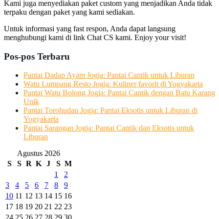
Kami juga menyediakan paket custom yang menjadikan Anda tidak
terpaku dengan paket yang kami sediakan.
Untuk informasi yang fast respon, Anda dapat langsung
menghubungi kami di link Chat CS kami. Enjoy your visit!
Pos-pos Terbaru
Pantai Dadap Ayam Jogja: Pantai Cantik untuk Liburan
Watu Lumpang Resto Jogja: Kuliner favorit di Yogyakarta
Pantai Watu Bolong Jogja: Pantai Cantik dengan Batu Karang
Unik
Pantai Torohudan Jogja: Pantai Eksotis untuk Liburan di
Yogyakarta
Pantai Sarangan Jogja: Pantai Cantik dan Eksotis untuk
Liburan
Agustus 2026
S
S
R
K
J
S
M
1
2
3
4
5
6
7
8
9
10
11
12
13
14
15
16
17
18
19
20
21
22
23
24
25
26
27
28
29
30