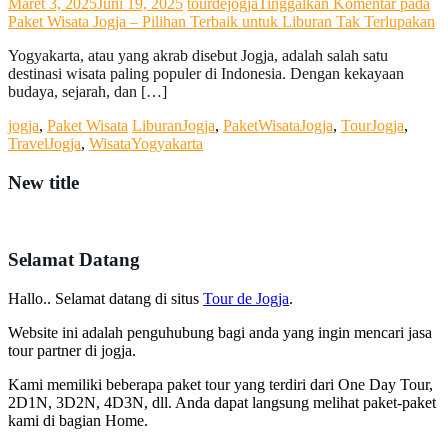
Maret 3, 2025
Juni 19, 2025
tourdejogja
Tinggalkan Komentar
pada
Paket Wisata Jogja – Pilihan Terbaik untuk Liburan Tak Terlupakan
Yogyakarta, atau yang akrab disebut Jogja, adalah salah satu
destinasi wisata paling populer di Indonesia. Dengan kekayaan
budaya, sejarah, dan […]
jogja
,
Paket Wisata
LiburanJogja
,
PaketWisataJogja
,
TourJogja
,
TravelJogja
,
WisataYogyakarta
New title
Selamat Datang
Hallo.. Selamat datang di situs
Tour de Jogja
.
Website ini adalah penguhubung bagi anda yang ingin mencari jasa
tour partner di jogja.
Kami memiliki beberapa paket tour yang terdiri dari One Day Tour,
2D1N, 3D2N, 4D3N, dll. Anda dapat langsung melihat paket-paket
kami di bagian Home.