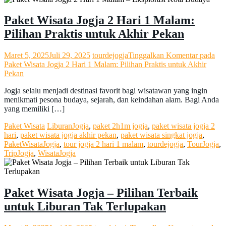
Paket Wisata Jogja 2 Hari 1 Malam:
Pilihan Praktis untuk Akhir Pekan
Maret 5, 2025
Juli 29, 2025
tourdejogja
Tinggalkan Komentar
pada
Paket Wisata Jogja 2 Hari 1 Malam: Pilihan Praktis untuk Akhir
Pekan
Jogja selalu menjadi destinasi favorit bagi wisatawan yang ingin
menikmati pesona budaya, sejarah, dan keindahan alam. Bagi Anda
yang memiliki […]
Paket Wisata
LiburanJogja
,
paket 2h1m jogja
,
paket wisata jogja 2
hari
,
paket wisata jogja akhir pekan
,
paket wisata singkat jogja
,
PaketWisataJogja
,
tour jogja 2 hari 1 malam
,
tourdejogja
,
TourJogja
,
TripJogja
,
WisataJogja
Paket Wisata Jogja – Pilihan Terbaik
untuk Liburan Tak Terlupakan