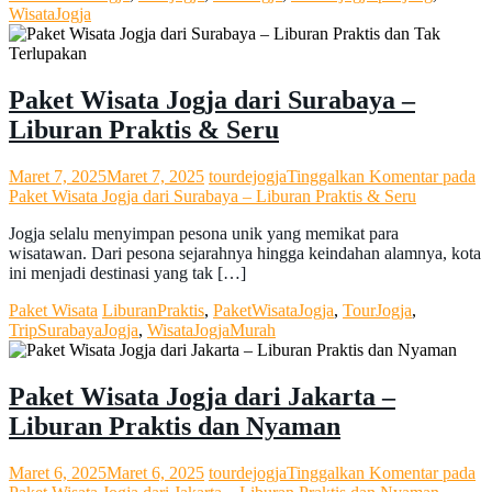
WisataJogja
Paket Wisata Jogja dari Surabaya –
Liburan Praktis & Seru
Maret 7, 2025
Maret 7, 2025
tourdejogja
Tinggalkan Komentar
pada
Paket Wisata Jogja dari Surabaya – Liburan Praktis & Seru
Jogja selalu menyimpan pesona unik yang memikat para
wisatawan. Dari pesona sejarahnya hingga keindahan alamnya, kota
ini menjadi destinasi yang tak […]
Paket Wisata
LiburanPraktis
,
PaketWisataJogja
,
TourJogja
,
TripSurabayaJogja
,
WisataJogjaMurah
Paket Wisata Jogja dari Jakarta –
Liburan Praktis dan Nyaman
Maret 6, 2025
Maret 6, 2025
tourdejogja
Tinggalkan Komentar
pada