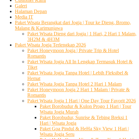
Customer Kami
Galeri
Halaman Depan
Media IT
Paket Wisata Berangkat dari Jogja | Tour ke Dieng, Bromo,
Malang & Karimunjawa
Paket Wisata Dieng dari Jogja | 1 Hari, 2 Hari 1 Malam,
3H2M & 4H3M
Paket Wisata Jogja Terlengkap 2026
Paket Honeymoon Jogja | Private Trip & Hotel
Romantis
Paket Wisata Jogja All In Lengkap Termasuk Hotel &
Tiket
Paket Wisata Jogja Tanpa Hotel | Lebih Fleksibel &
Hemat
Paket Wisata Jogja Tanpa Hotel 2 Hari 1 Malam
Paket Honeymoon Jogja 2 Hari 1 Malam | Private &
Romantis
Paket Wisata Jogja 1 Hari | One Day Tour Favorit 2026
Paket Borobudur & Kulon Progo 1 Hari | Tour
Wisata Jogja Murah
Paket Borobudur, Sunrise & Tebing Breksi 1
Hari | Wisata Jogja
Paket Goa Pindul & HeHa Sky View 1 Hari |
Wisata Jogja Seru