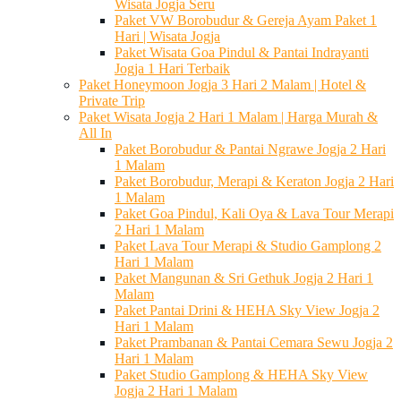
Wisata Jogja Seru
Paket VW Borobudur & Gereja Ayam Paket 1
Hari | Wisata Jogja
Paket Wisata Goa Pindul & Pantai Indrayanti
Jogja 1 Hari Terbaik
Paket Honeymoon Jogja 3 Hari 2 Malam | Hotel &
Private Trip
Paket Wisata Jogja 2 Hari 1 Malam | Harga Murah &
All In
Paket Borobudur & Pantai Ngrawe Jogja 2 Hari
1 Malam
Paket Borobudur, Merapi & Keraton Jogja 2 Hari
1 Malam
Paket Goa Pindul, Kali Oya & Lava Tour Merapi
2 Hari 1 Malam
Paket Lava Tour Merapi & Studio Gamplong 2
Hari 1 Malam
Paket Mangunan & Sri Gethuk Jogja 2 Hari 1
Malam
Paket Pantai Drini & HEHA Sky View Jogja 2
Hari 1 Malam
Paket Prambanan & Pantai Cemara Sewu Jogja 2
Hari 1 Malam
Paket Studio Gamplong & HEHA Sky View
Jogja 2 Hari 1 Malam