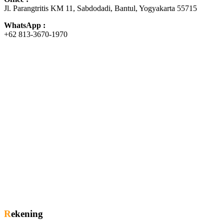
Jl. Parangtritis KM 11, Sabdodadi, Bantul, Yogyakarta 55715
WhatsApp :
+62 813-3670-1970
Rekening