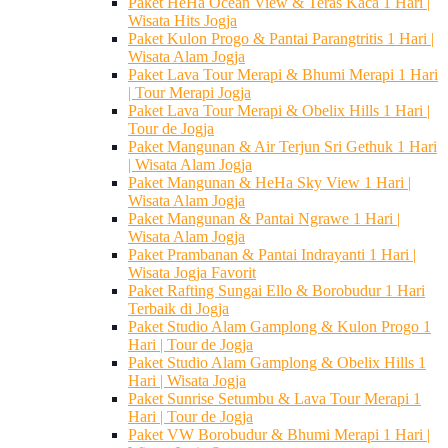
Paket HeHa Ocean View & Teras Kaca 1 Hari |
Wisata Hits Jogja
Paket Kulon Progo & Pantai Parangtritis 1 Hari |
Wisata Alam Jogja
Paket Lava Tour Merapi & Bhumi Merapi 1 Hari
| Tour Merapi Jogja
Paket Lava Tour Merapi & Obelix Hills 1 Hari |
Tour de Jogja
Paket Mangunan & Air Terjun Sri Gethuk 1 Hari
| Wisata Alam Jogja
Paket Mangunan & HeHa Sky View 1 Hari |
Wisata Alam Jogja
Paket Mangunan & Pantai Ngrawe 1 Hari |
Wisata Alam Jogja
Paket Prambanan & Pantai Indrayanti 1 Hari |
Wisata Jogja Favorit
Paket Rafting Sungai Ello & Borobudur 1 Hari
Terbaik di Jogja
Paket Studio Alam Gamplong & Kulon Progo 1
Hari | Tour de Jogja
Paket Studio Alam Gamplong & Obelix Hills 1
Hari | Wisata Jogja
Paket Sunrise Setumbu & Lava Tour Merapi 1
Hari | Tour de Jogja
Paket VW Borobudur & Bhumi Merapi 1 Hari |