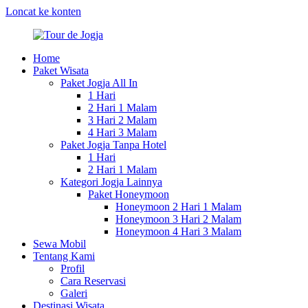
Loncat ke konten
Home
Tour
Paket
Paket Wisata
de
Tour
Paket Jogja All In
Jogja
&
1 Hari
Wisata
2 Hari 1 Malam
Jogja
3 Hari 2 Malam
2025
4 Hari 3 Malam
Paket Jogja Tanpa Hotel
1 Hari
2 Hari 1 Malam
Kategori Jogja Lainnya
Paket Honeymoon
Honeymoon 2 Hari 1 Malam
Honeymoon 3 Hari 2 Malam
Honeymoon 4 Hari 3 Malam
Sewa Mobil
Tentang Kami
Profil
Cara Reservasi
Galeri
Destinasi Wisata