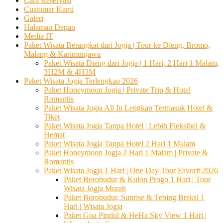
Cara Reservasi
Customer Kami
Galeri
Halaman Depan
Media IT
Paket Wisata Berangkat dari Jogja | Tour ke Dieng, Bromo,
Malang & Karimunjawa
Paket Wisata Dieng dari Jogja | 1 Hari, 2 Hari 1 Malam,
3H2M & 4H3M
Paket Wisata Jogja Terlengkap 2026
Paket Honeymoon Jogja | Private Trip & Hotel
Romantis
Paket Wisata Jogja All In Lengkap Termasuk Hotel &
Tiket
Paket Wisata Jogja Tanpa Hotel | Lebih Fleksibel &
Hemat
Paket Wisata Jogja Tanpa Hotel 2 Hari 1 Malam
Paket Honeymoon Jogja 2 Hari 1 Malam | Private &
Romantis
Paket Wisata Jogja 1 Hari | One Day Tour Favorit 2026
Paket Borobudur & Kulon Progo 1 Hari | Tour
Wisata Jogja Murah
Paket Borobudur, Sunrise & Tebing Breksi 1
Hari | Wisata Jogja
Paket Goa Pindul & HeHa Sky View 1 Hari |