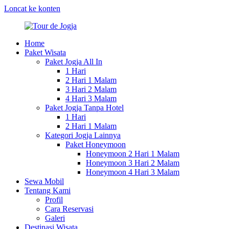
Loncat ke konten
Home
Tour
Paket
Paket Wisata
de
Tour
Paket Jogja All In
Jogja
&
1 Hari
Wisata
2 Hari 1 Malam
Jogja
3 Hari 2 Malam
2025
4 Hari 3 Malam
Paket Jogja Tanpa Hotel
1 Hari
2 Hari 1 Malam
Kategori Jogja Lainnya
Paket Honeymoon
Honeymoon 2 Hari 1 Malam
Honeymoon 3 Hari 2 Malam
Honeymoon 4 Hari 3 Malam
Sewa Mobil
Tentang Kami
Profil
Cara Reservasi
Galeri
Destinasi Wisata