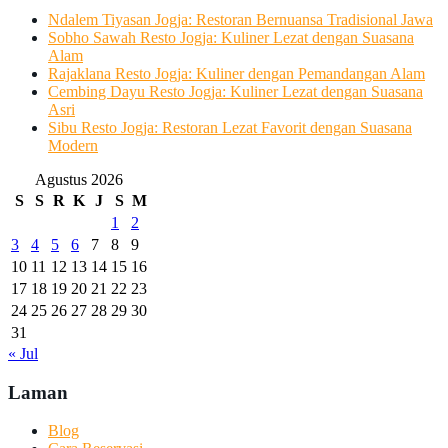
Ndalem Tiyasan Jogja: Restoran Bernuansa Tradisional Jawa
Sobho Sawah Resto Jogja: Kuliner Lezat dengan Suasana
Alam
Rajaklana Resto Jogja: Kuliner dengan Pemandangan Alam
Cembing Dayu Resto Jogja: Kuliner Lezat dengan Suasana
Asri
Sibu Resto Jogja: Restoran Lezat Favorit dengan Suasana
Modern
Agustus 2026
S
S
R
K
J
S
M
1
2
3
4
5
6
7
8
9
10
11
12
13
14
15
16
17
18
19
20
21
22
23
24
25
26
27
28
29
30
31
« Jul
Laman
Blog