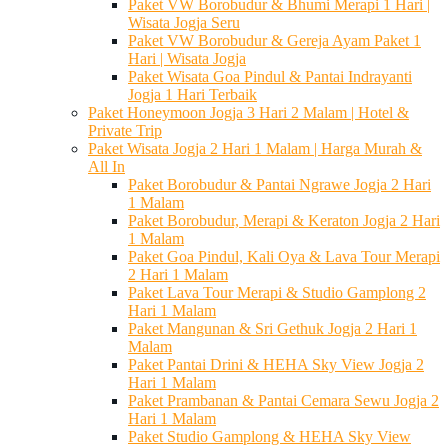
Paket VW Borobudur & Bhumi Merapi 1 Hari |
Wisata Jogja Seru
Paket VW Borobudur & Gereja Ayam Paket 1
Hari | Wisata Jogja
Paket Wisata Goa Pindul & Pantai Indrayanti
Jogja 1 Hari Terbaik
Paket Honeymoon Jogja 3 Hari 2 Malam | Hotel &
Private Trip
Paket Wisata Jogja 2 Hari 1 Malam | Harga Murah &
All In
Paket Borobudur & Pantai Ngrawe Jogja 2 Hari
1 Malam
Paket Borobudur, Merapi & Keraton Jogja 2 Hari
1 Malam
Paket Goa Pindul, Kali Oya & Lava Tour Merapi
2 Hari 1 Malam
Paket Lava Tour Merapi & Studio Gamplong 2
Hari 1 Malam
Paket Mangunan & Sri Gethuk Jogja 2 Hari 1
Malam
Paket Pantai Drini & HEHA Sky View Jogja 2
Hari 1 Malam
Paket Prambanan & Pantai Cemara Sewu Jogja 2
Hari 1 Malam
Paket Studio Gamplong & HEHA Sky View