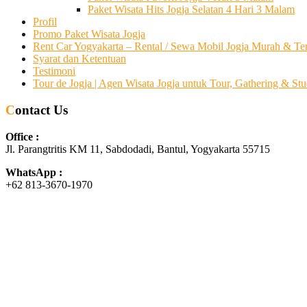
Paket Wisata Hits Jogja Selatan 4 Hari 3 Malam
Profil
Promo Paket Wisata Jogja
Rent Car Yogyakarta – Rental / Sewa Mobil Jogja Murah & Te
Syarat dan Ketentuan
Testimoni
Tour de Jogja | Agen Wisata Jogja untuk Tour, Gathering & St
Contact Us
Office :
Jl. Parangtritis KM 11, Sabdodadi, Bantul, Yogyakarta 55715
WhatsApp :
+62 813-3670-1970