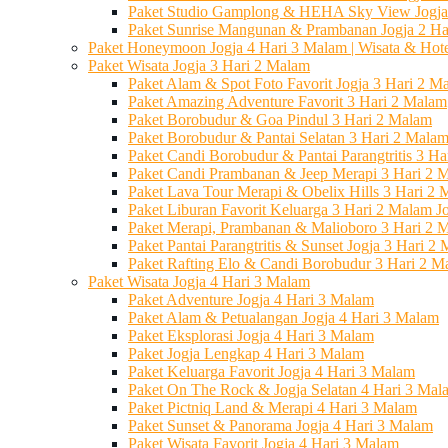
Paket Studio Gamplong & HEHA Sky View Jogja
Paket Sunrise Mangunan & Prambanan Jogja 2 Ha
Paket Honeymoon Jogja 4 Hari 3 Malam | Wisata & Hot
Paket Wisata Jogja 3 Hari 2 Malam
Paket Alam & Spot Foto Favorit Jogja 3 Hari 2 M
Paket Amazing Adventure Favorit 3 Hari 2 Malam
Paket Borobudur & Goa Pindul 3 Hari 2 Malam
Paket Borobudur & Pantai Selatan 3 Hari 2 Mala
Paket Candi Borobudur & Pantai Parangtritis 3 H
Paket Candi Prambanan & Jeep Merapi 3 Hari 2 
Paket Lava Tour Merapi & Obelix Hills 3 Hari 2
Paket Liburan Favorit Keluarga 3 Hari 2 Malam J
Paket Merapi, Prambanan & Malioboro 3 Hari 2 
Paket Pantai Parangtritis & Sunset Jogja 3 Hari 2
Paket Rafting Elo & Candi Borobudur 3 Hari 2 M
Paket Wisata Jogja 4 Hari 3 Malam
Paket Adventure Jogja 4 Hari 3 Malam
Paket Alam & Petualangan Jogja 4 Hari 3 Malam
Paket Eksplorasi Jogja 4 Hari 3 Malam
Paket Jogja Lengkap 4 Hari 3 Malam
Paket Keluarga Favorit Jogja 4 Hari 3 Malam
Paket On The Rock & Jogja Selatan 4 Hari 3 Mal
Paket Pictniq Land & Merapi 4 Hari 3 Malam
Paket Sunset & Panorama Jogja 4 Hari 3 Malam
Paket Wisata Favorit Jogja 4 Hari 3 Malam