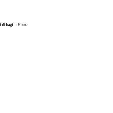
i di bagian Home.