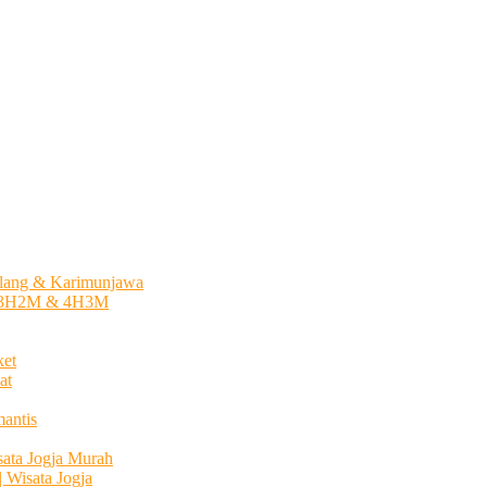
Malang & Karimunjawa
am, 3H2M & 4H3M
ket
at
antis
sata Jogja Murah
| Wisata Jogja