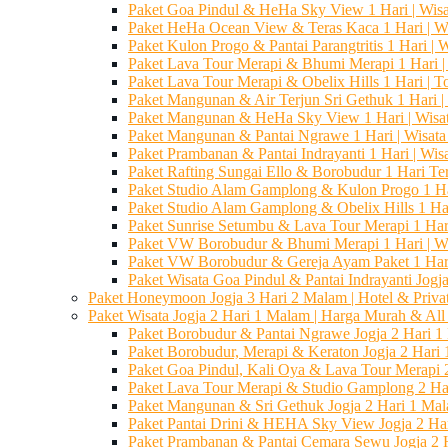
Paket Goa Pindul & HeHa Sky View 1 Hari | Wisa
Paket HeHa Ocean View & Teras Kaca 1 Hari | Wis
Paket Kulon Progo & Pantai Parangtritis 1 Hari | 
Paket Lava Tour Merapi & Bhumi Merapi 1 Hari |
Paket Lava Tour Merapi & Obelix Hills 1 Hari | T
Paket Mangunan & Air Terjun Sri Gethuk 1 Hari |
Paket Mangunan & HeHa Sky View 1 Hari | Wisat
Paket Mangunan & Pantai Ngrawe 1 Hari | Wisata
Paket Prambanan & Pantai Indrayanti 1 Hari | Wisa
Paket Rafting Sungai Ello & Borobudur 1 Hari Ter
Paket Studio Alam Gamplong & Kulon Progo 1 Har
Paket Studio Alam Gamplong & Obelix Hills 1 Hari
Paket Sunrise Setumbu & Lava Tour Merapi 1 Hari
Paket VW Borobudur & Bhumi Merapi 1 Hari | Wi
Paket VW Borobudur & Gereja Ayam Paket 1 Hari 
Paket Wisata Goa Pindul & Pantai Indrayanti Jogja
Paket Honeymoon Jogja 3 Hari 2 Malam | Hotel & Privat
Paket Wisata Jogja 2 Hari 1 Malam | Harga Murah & All
Paket Borobudur & Pantai Ngrawe Jogja 2 Hari 
Paket Borobudur, Merapi & Keraton Jogja 2 Hari
Paket Goa Pindul, Kali Oya & Lava Tour Merapi 
Paket Lava Tour Merapi & Studio Gamplong 2 Ha
Paket Mangunan & Sri Gethuk Jogja 2 Hari 1 Ma
Paket Pantai Drini & HEHA Sky View Jogja 2 Ha
Paket Prambanan & Pantai Cemara Sewu Jogja 2 