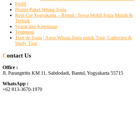
Profil
Promo Paket Wisata Jogja
Rent Car Yogyakarta – Rental / Sewa Mobil Jogja Murah &
Terbaik
Syarat dan Ketentuan
Testimoni
Tour de Jogja | Agen Wisata Jogja untuk Tour, Gathering &
Study Tour
Contact Us
Office :
Jl. Parangtritis KM 11, Sabdodadi, Bantul, Yogyakarta 55715
WhatsApp :
+62 813-3670-1970