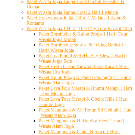
Paket Wisata Jogja Tanpa Hotel | Lebih Fleksibel &
Hemat
Paket Wisata Jogja Tanpa Hotel 2 Hari 1 Malam
Paket Honeymoon Jogja 2 Hari 1 Malam | Private &
Romantis
Paket Wisata Jogja 1 Hari | One Day Tour Favorit 2026
Paket Borobudur & Kulon Progo 1 Hari | Tour
Wisata Jogja Murah
Paket Borobudur, Sunrise & Tebing Breksi 1
Hari | Wisata Jogja
Paket Goa Pindul & HeHa Sky View 1 Hari |
Wisata Jogja Seru
Paket HeHa Ocean View & Teras Kaca 1 Hari |
Wisata Hits Jogja
Paket Kulon Progo & Pantai Parangtritis 1 Hari |
Wisata Alam Jogja
Paket Lava Tour Merapi & Bhumi Merapi 1 Hari
| Tour Merapi Jogja
Paket Lava Tour Merapi & Obelix Hills 1 Hari |
Tour de Jogja
Paket Mangunan & Air Terjun Sri Gethuk 1 Hari
| Wisata Alam Jogja
Paket Mangunan & HeHa Sky View 1 Hari |
Wisata Alam Jogja
Paket Mangunan & Pantai Ngrawe 1 Hari |