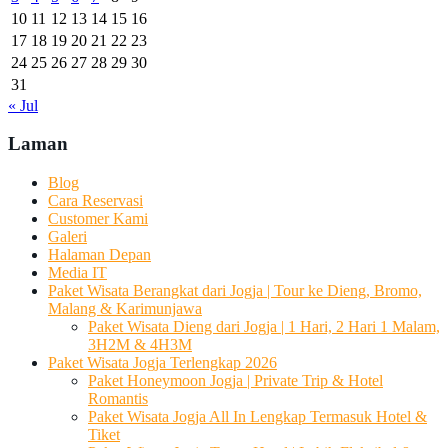
10
11
12
13
14
15
16
17
18
19
20
21
22
23
24
25
26
27
28
29
30
31
« Jul
Laman
Blog
Cara Reservasi
Customer Kami
Galeri
Halaman Depan
Media IT
Paket Wisata Berangkat dari Jogja | Tour ke Dieng, Bromo,
Malang & Karimunjawa
Paket Wisata Dieng dari Jogja | 1 Hari, 2 Hari 1 Malam,
3H2M & 4H3M
Paket Wisata Jogja Terlengkap 2026
Paket Honeymoon Jogja | Private Trip & Hotel
Romantis
Paket Wisata Jogja All In Lengkap Termasuk Hotel &
Tiket