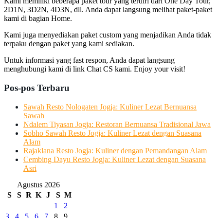
Kami memiliki beberapa paket tour yang terdiri dari One Day Tour,
2D1N, 3D2N, 4D3N, dll. Anda dapat langsung melihat paket-paket
kami di bagian Home.
Kami juga menyediakan paket custom yang menjadikan Anda tidak
terpaku dengan paket yang kami sediakan.
Untuk informasi yang fast respon, Anda dapat langsung
menghubungi kami di link Chat CS kami. Enjoy your visit!
Pos-pos Terbaru
Sawah Resto Nologaten Jogja: Kuliner Lezat Bernuansa
Sawah
Ndalem Tiyasan Jogja: Restoran Bernuansa Tradisional Jawa
Sobho Sawah Resto Jogja: Kuliner Lezat dengan Suasana
Alam
Rajaklana Resto Jogja: Kuliner dengan Pemandangan Alam
Cembing Dayu Resto Jogja: Kuliner Lezat dengan Suasana
Asri
Agustus 2026
S
S
R
K
J
S
M
1
2
3
4
5
6
7
8
9