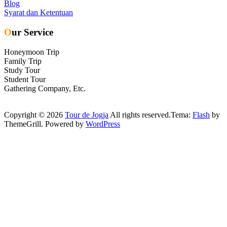
Blog
Syarat dan Ketentuan
Our Service
Honeymoon Trip
Family Trip
Study Tour
Student Tour
Gathering Company, Etc.
Copyright © 2026
Tour de Jogja
All rights reserved.Tema:
Flash
by
ThemeGrill. Powered by
WordPress