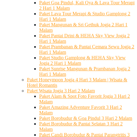
Paket Goa Pindul, Kali Oya & Lava Tour Merapi
2 Hari 1 Malam
Paket Lava Tour Merapi & Studio Gamplong 2
Hari 1 Malam
Paket Mangunan & Sri Gethuk Jogja 2 Hari 1
Malam
Paket Pantai Drini & HEHA Sky View Jogja 2
Hari 1 Malam
Paket Prambanan & Pantai Cemara Sewu Jogja 2
Hari 1 Malam
Paket Studio Gamplong & HEHA Sky View
Jogja 2 Hari 1 Malam
Paket Sunrise Mangunan & Prambanan Jogja 2
Hari 1 Malam
Paket Honeymoon Jogja 4 Hari 3 Malam | Wisata &
Hotel Romantis
Paket Wisata Jogja 3 Hari 2 Malam
Paket Alam & Spot Foto Favorit Jogja 3 Hari 2
Malam
Paket Amazing Adventure Favorit 3 Hari 2
Malam
Paket Borobudur & Goa Pindul 3 Hari 2 Malam
Paket Borobudur & Pantai Selatan 3 Hari 2
Malam
Paket Candi Borobudur & Pantai Parangtritis 3