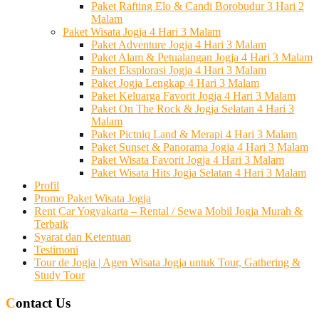
Paket Rafting Elo & Candi Borobudur 3 Hari 2
Malam
Paket Wisata Jogja 4 Hari 3 Malam
Paket Adventure Jogja 4 Hari 3 Malam
Paket Alam & Petualangan Jogja 4 Hari 3 Malam
Paket Eksplorasi Jogja 4 Hari 3 Malam
Paket Jogja Lengkap 4 Hari 3 Malam
Paket Keluarga Favorit Jogja 4 Hari 3 Malam
Paket On The Rock & Jogja Selatan 4 Hari 3
Malam
Paket Pictniq Land & Merapi 4 Hari 3 Malam
Paket Sunset & Panorama Jogja 4 Hari 3 Malam
Paket Wisata Favorit Jogja 4 Hari 3 Malam
Paket Wisata Hits Jogja Selatan 4 Hari 3 Malam
Profil
Promo Paket Wisata Jogja
Rent Car Yogyakarta – Rental / Sewa Mobil Jogja Murah &
Terbaik
Syarat dan Ketentuan
Testimoni
Tour de Jogja | Agen Wisata Jogja untuk Tour, Gathering &
Study Tour
Contact Us