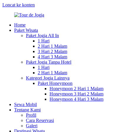
Loncat ke konten
Home
Tour
Paket
Paket Wisata
de
Tour
Paket Jogja All In
Jogja
&
1 Hari
Wisata
2 Hari 1 Malam
Jogja
3 Hari 2 Malam
2025
4 Hari 3 Malam
Paket Jogja Tanpa Hotel
1 Hari
2 Hari 1 Malam
Kategori Jogja Lainnya
Paket Honeymoon
Honeymoon 2 Hari 1 Malam
Honeymoon 3 Hari 2 Malam
Honeymoon 4 Hari 3 Malam
Sewa Mobil
Tentang Kami
Profil
Cara Reservasi
Galeri
Destinasi Wisata