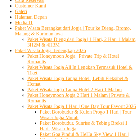
Cara Reservasi
Customer Kami
Galeri
Halaman Depan
Media IT
Paket Wisata Berangkat dari Jogja | Tour ke Dieng, Bromo,
Malang & Karimunjawa
Paket Wisata Dieng dari Jogja | 1 Hari, 2 Hari 1 Malam,
3H2M & 4H3M
Paket Wisata Jogja Terlengkap 2026
Paket Honeymoon Jogja | Private Trip & Hotel
Romantis
Paket Wisata Jogja All In Lengkap Termasuk Hotel &
Tiket
Paket Wisata Jogja Tanpa Hotel | Lebih Fleksibel &
Hemat
Paket Wisata Jogja Tanpa Hotel 2 Hari 1 Malam
Paket Honeymoon Jogja 2 Hari 1 Malam | Private &
Romantis
Paket Wisata Jogja 1 Hari | One Day Tour Favorit 2026
Paket Borobudur & Kulon Progo 1 Hari | Tour
Wisata Jogja Murah
Paket Borobudur, Sunrise & Tebing Breksi 1
Hari | Wisata Jogja
Paket Goa Pindul & HeHa Sky View 1 Hari |