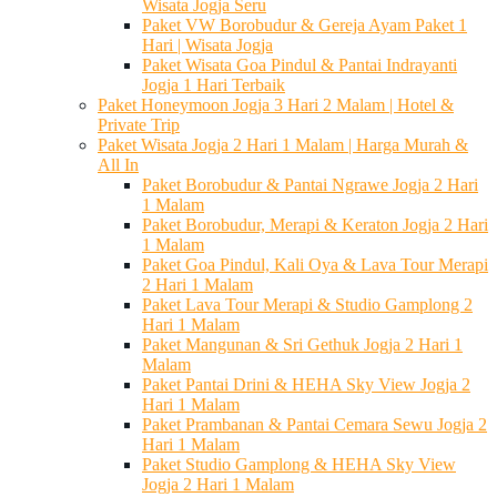
Wisata Jogja Seru
Paket VW Borobudur & Gereja Ayam Paket 1
Hari | Wisata Jogja
Paket Wisata Goa Pindul & Pantai Indrayanti
Jogja 1 Hari Terbaik
Paket Honeymoon Jogja 3 Hari 2 Malam | Hotel &
Private Trip
Paket Wisata Jogja 2 Hari 1 Malam | Harga Murah &
All In
Paket Borobudur & Pantai Ngrawe Jogja 2 Hari
1 Malam
Paket Borobudur, Merapi & Keraton Jogja 2 Hari
1 Malam
Paket Goa Pindul, Kali Oya & Lava Tour Merapi
2 Hari 1 Malam
Paket Lava Tour Merapi & Studio Gamplong 2
Hari 1 Malam
Paket Mangunan & Sri Gethuk Jogja 2 Hari 1
Malam
Paket Pantai Drini & HEHA Sky View Jogja 2
Hari 1 Malam
Paket Prambanan & Pantai Cemara Sewu Jogja 2
Hari 1 Malam
Paket Studio Gamplong & HEHA Sky View
Jogja 2 Hari 1 Malam