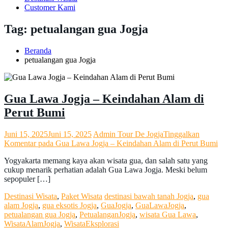
Customer Kami
Tag:
petualangan gua Jogja
Beranda
petualangan gua Jogja
Gua Lawa Jogja – Keindahan Alam di
Perut Bumi
Juni 15, 2025
Juni 15, 2025
Admin Tour De Jogja
Tinggalkan
Komentar
pada Gua Lawa Jogja – Keindahan Alam di Perut Bumi
Yogyakarta memang kaya akan wisata gua, dan salah satu yang
cukup menarik perhatian adalah Gua Lawa Jogja. Meski belum
sepopuler […]
Destinasi Wisata
,
Paket Wisata
destinasi bawah tanah Jogja
,
gua
alam Jogja
,
gua eksotis Jogja
,
GuaJogja
,
GuaLawaJogja
,
petualangan gua Jogja
,
PetualanganJogja
,
wisata Gua Lawa
,
WisataAlamJogja
,
WisataEksplorasi