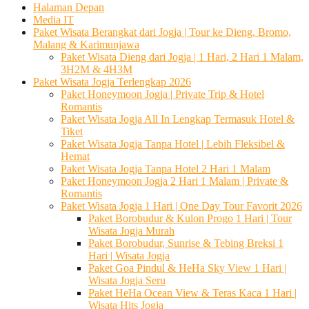
Halaman Depan
Media IT
Paket Wisata Berangkat dari Jogja | Tour ke Dieng, Bromo,
Malang & Karimunjawa
Paket Wisata Dieng dari Jogja | 1 Hari, 2 Hari 1 Malam,
3H2M & 4H3M
Paket Wisata Jogja Terlengkap 2026
Paket Honeymoon Jogja | Private Trip & Hotel
Romantis
Paket Wisata Jogja All In Lengkap Termasuk Hotel &
Tiket
Paket Wisata Jogja Tanpa Hotel | Lebih Fleksibel &
Hemat
Paket Wisata Jogja Tanpa Hotel 2 Hari 1 Malam
Paket Honeymoon Jogja 2 Hari 1 Malam | Private &
Romantis
Paket Wisata Jogja 1 Hari | One Day Tour Favorit 2026
Paket Borobudur & Kulon Progo 1 Hari | Tour
Wisata Jogja Murah
Paket Borobudur, Sunrise & Tebing Breksi 1
Hari | Wisata Jogja
Paket Goa Pindul & HeHa Sky View 1 Hari |
Wisata Jogja Seru
Paket HeHa Ocean View & Teras Kaca 1 Hari |
Wisata Hits Jogja