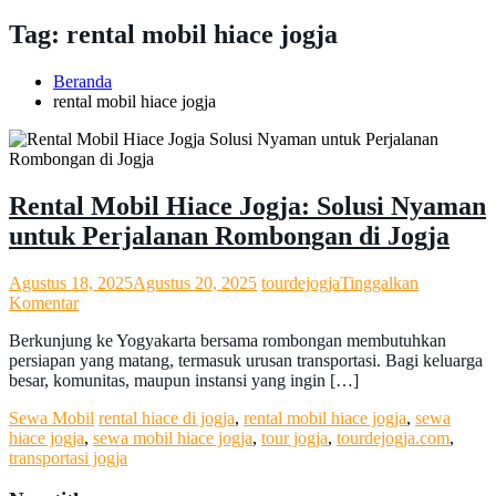
Tag:
rental mobil hiace jogja
Beranda
rental mobil hiace jogja
Rental Mobil Hiace Jogja: Solusi Nyaman
untuk Perjalanan Rombongan di Jogja
Agustus 18, 2025
Agustus 20, 2025
tourdejogja
Tinggalkan
pada
Komentar
Rental
Berkunjung ke Yogyakarta bersama rombongan membutuhkan
Mobil
persiapan yang matang, termasuk urusan transportasi. Bagi keluarga
Hiace
besar, komunitas, maupun instansi yang ingin […]
Jogja:
Solusi
Sewa Mobil
rental hiace di jogja
,
rental mobil hiace jogja
,
sewa
Nyaman
hiace jogja
,
sewa mobil hiace jogja
,
tour jogja
,
tourdejogja.com
,
untuk
transportasi jogja
Perjalanan
Rombongan