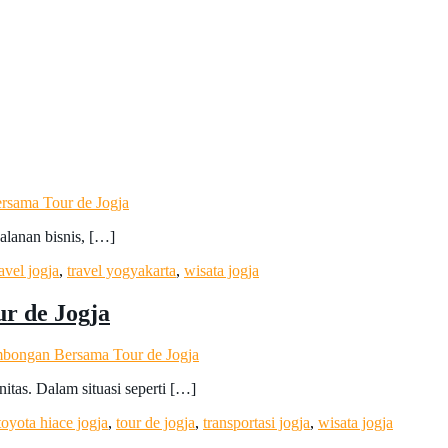
rsama Tour de Jogja
alanan bisnis, […]
ravel jogja
,
travel yogyakarta
,
wisata jogja
r de Jogja
mbongan Bersama Tour de Jogja
tas. Dalam situasi seperti […]
oyota hiace jogja
,
tour de jogja
,
transportasi jogja
,
wisata jogja