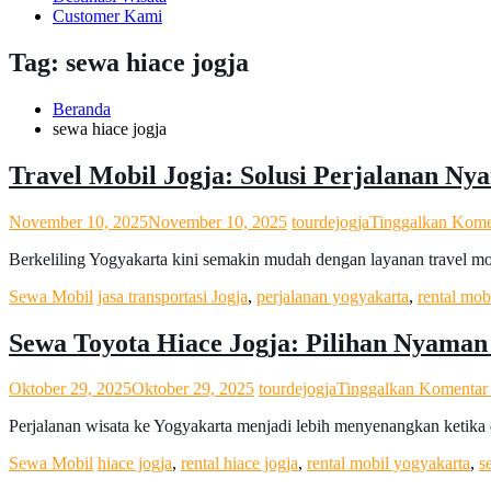
Customer Kami
Tag:
sewa hiace jogja
Beranda
sewa hiace jogja
Travel Mobil Jogja: Solusi Perjalanan N
November 10, 2025
November 10, 2025
tourdejogja
Tinggalkan Kome
Berkeliling Yogyakarta kini semakin mudah dengan layanan travel mob
Sewa Mobil
jasa transportasi Jogja
,
perjalanan yogyakarta
,
rental mob
Sewa Toyota Hiace Jogja: Pilihan Nyama
Oktober 29, 2025
Oktober 29, 2025
tourdejogja
Tinggalkan Komentar
Perjalanan wisata ke Yogyakarta menjadi lebih menyenangkan ketika 
Sewa Mobil
hiace jogja
,
rental hiace jogja
,
rental mobil yogyakarta
,
s