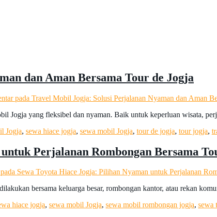
yaman dan Aman Bersama Tour de Jogja
ntar
pada Travel Mobil Jogja: Solusi Perjalanan Nyaman dan Aman Be
il Jogja yang fleksibel dan nyaman. Baik untuk keperluan wisata, perj
il Jogja
,
sewa hiace jogja
,
sewa mobil Jogja
,
tour de jogja
,
tour jogja
,
t
n untuk Perjalanan Rombongan Bersama Tou
pada Sewa Toyota Hiace Jogja: Pilihan Nyaman untuk Perjalanan Ro
dilakukan bersama keluarga besar, rombongan kantor, atau rekan komuni
ewa hiace jogja
,
sewa mobil Jogja
,
sewa mobil rombongan jogja
,
sewa t