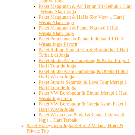
Tour de Jogja
Paket Mangunan & Air Terjun Sri Gethuk 1 Hari
| Wisata Alam Jogja
Paket Mangunan & HeHa Sky View 1 Hari |
Wisata Alam Jogja
Paket Mangunan & Pantai Ngrawe 1 Hari |
Wisata Alam Jogja
Paket Prambanan & Pantai Indrayanti 1 Hari |
Wisata Jogja Favorit
Paket Rafting Sungai Ello & Borobudur 1 Hari
Terbaik di Jogja
Paket Studio Alam Gamplong & Kulon Progo 1
Hari | Tour de Jogja
Paket Studio Alam Gamplong & Obelix Hills 1
Hari | Wisata Jogja
Paket Sunrise Setumbu & Lava Tour Merapi 1
Hari | Tour de Jogja
Paket VW Borobudur & Bhumi Merapi 1 Hari |
Wisata Jogja Seru
Paket VW Borobudur & Gereja Ayam Paket 1
Hari | Wisata Jogja
Paket Wisata Goa Pindul & Pantai Indrayanti
Jogja 1 Hari Terbaik
Paket Honeymoon Jogja 3 Hari 2 Malam | Hotel &
Private Trip