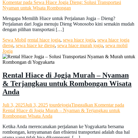
Komentar
pada Sewa Hiace Jogja Dieng: Solusi Transportasi
Nyaman untuk Wisata Rombongan
Mengapa Memilih Hiace untuk Perjalanan Jogja – Dieng?
Perjalanan dari Jogja menuju Dieng Wonosobo kini semakin mudah
dengan pilihan transportasi […]
Sewa Mobil
rental hiace jogja
,
sewa hiace jogja
,
sewa hiace jogja
dieng
,
sewa hiace ke dieng
,
sewa hiace murah jogja
,
sewa mobil
Jogja
Rental Hiace di Jogja Murah – Nyaman
& Terjangkau untuk Rombongan Wisata
Anda
Juli 3, 2025
Juli 3, 2025
tourdejogja
Tinggalkan Komentar
pada
Rental Hiace di Jogja Murah – Nyaman & Terjangkau untuk
Rombongan Wisata Anda
Ketika Anda merencanakan perjalanan ke Yogyakarta bersama
rombongan, kenyamanan dan efisiensi transportasi adalah dua hal
utama yang tidak bisa dikompromi. […]