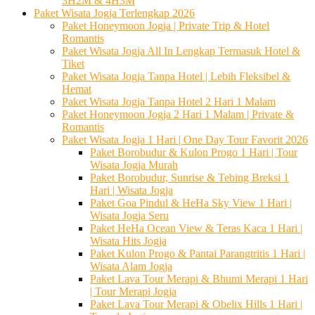
3H2M & 4H3M
Paket Wisata Jogja Terlengkap 2026
Paket Honeymoon Jogja | Private Trip & Hotel
Romantis
Paket Wisata Jogja All In Lengkap Termasuk Hotel &
Tiket
Paket Wisata Jogja Tanpa Hotel | Lebih Fleksibel &
Hemat
Paket Wisata Jogja Tanpa Hotel 2 Hari 1 Malam
Paket Honeymoon Jogja 2 Hari 1 Malam | Private &
Romantis
Paket Wisata Jogja 1 Hari | One Day Tour Favorit 2026
Paket Borobudur & Kulon Progo 1 Hari | Tour
Wisata Jogja Murah
Paket Borobudur, Sunrise & Tebing Breksi 1
Hari | Wisata Jogja
Paket Goa Pindul & HeHa Sky View 1 Hari |
Wisata Jogja Seru
Paket HeHa Ocean View & Teras Kaca 1 Hari |
Wisata Hits Jogja
Paket Kulon Progo & Pantai Parangtritis 1 Hari |
Wisata Alam Jogja
Paket Lava Tour Merapi & Bhumi Merapi 1 Hari
| Tour Merapi Jogja
Paket Lava Tour Merapi & Obelix Hills 1 Hari |