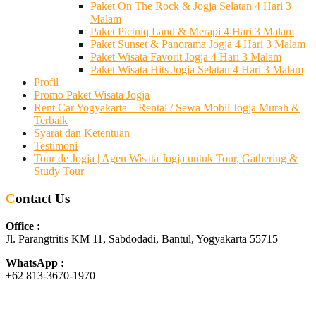
Paket On The Rock & Jogja Selatan 4 Hari 3
Malam
Paket Pictniq Land & Merapi 4 Hari 3 Malam
Paket Sunset & Panorama Jogja 4 Hari 3 Malam
Paket Wisata Favorit Jogja 4 Hari 3 Malam
Paket Wisata Hits Jogja Selatan 4 Hari 3 Malam
Profil
Promo Paket Wisata Jogja
Rent Car Yogyakarta – Rental / Sewa Mobil Jogja Murah &
Terbaik
Syarat dan Ketentuan
Testimoni
Tour de Jogja | Agen Wisata Jogja untuk Tour, Gathering &
Study Tour
Contact Us
Office :
Jl. Parangtritis KM 11, Sabdodadi, Bantul, Yogyakarta 55715
WhatsApp :
+62 813-3670-1970