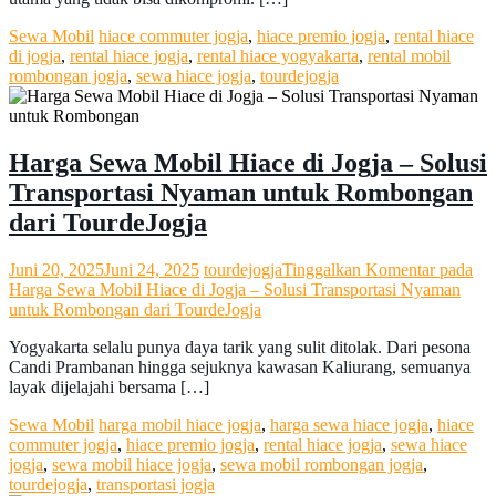
Sewa Mobil
hiace commuter jogja
,
hiace premio jogja
,
rental hiace
di jogja
,
rental hiace jogja
,
rental hiace yogyakarta
,
rental mobil
rombongan jogja
,
sewa hiace jogja
,
tourdejogja
Harga Sewa Mobil Hiace di Jogja – Solusi
Transportasi Nyaman untuk Rombongan
dari TourdeJogja
Juni 20, 2025
Juni 24, 2025
tourdejogja
Tinggalkan Komentar
pada
Harga Sewa Mobil Hiace di Jogja – Solusi Transportasi Nyaman
untuk Rombongan dari TourdeJogja
Yogyakarta selalu punya daya tarik yang sulit ditolak. Dari pesona
Candi Prambanan hingga sejuknya kawasan Kaliurang, semuanya
layak dijelajahi bersama […]
Sewa Mobil
harga mobil hiace jogja
,
harga sewa hiace jogja
,
hiace
commuter jogja
,
hiace premio jogja
,
rental hiace jogja
,
sewa hiace
jogja
,
sewa mobil hiace jogja
,
sewa mobil rombongan jogja
,
tourdejogja
,
transportasi jogja