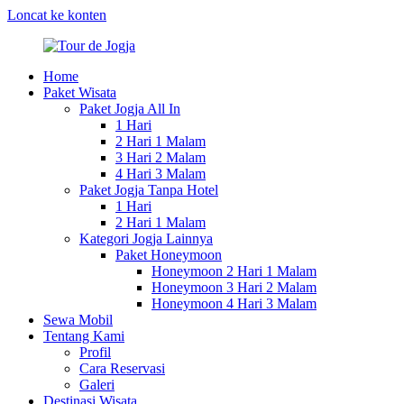
Loncat ke konten
Home
Tour
Paket
Paket Wisata
de
Tour
Paket Jogja All In
Jogja
&
1 Hari
Wisata
2 Hari 1 Malam
Jogja
3 Hari 2 Malam
2025
4 Hari 3 Malam
Paket Jogja Tanpa Hotel
1 Hari
2 Hari 1 Malam
Kategori Jogja Lainnya
Paket Honeymoon
Honeymoon 2 Hari 1 Malam
Honeymoon 3 Hari 2 Malam
Honeymoon 4 Hari 3 Malam
Sewa Mobil
Tentang Kami
Profil
Cara Reservasi
Galeri
Destinasi Wisata