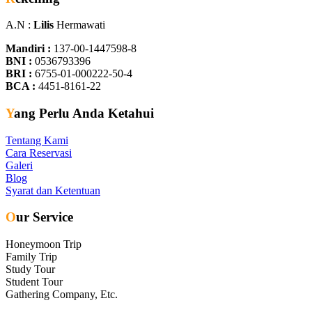
A.N :
Lilis
Hermawati
Mandiri :
137-00-1447598-8
BNI :
0536793396
BRI :
6755-01-000222-50-4
BCA :
4451-8161-22
Yang Perlu Anda Ketahui
Tentang Kami
Cara Reservasi
Galeri
Blog
Syarat dan Ketentuan
Our Service
Honeymoon Trip
Family Trip
Study Tour
Student Tour
Gathering Company, Etc.