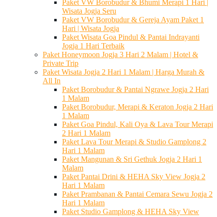
Paket VW Borobudur & Bhumi Merapi 1 Hari |
Wisata Jogja Seru
Paket VW Borobudur & Gereja Ayam Paket 1
Hari | Wisata Jogja
Paket Wisata Goa Pindul & Pantai Indrayanti
Jogja 1 Hari Terbaik
Paket Honeymoon Jogja 3 Hari 2 Malam | Hotel &
Private Trip
Paket Wisata Jogja 2 Hari 1 Malam | Harga Murah &
All In
Paket Borobudur & Pantai Ngrawe Jogja 2 Hari
1 Malam
Paket Borobudur, Merapi & Keraton Jogja 2 Hari
1 Malam
Paket Goa Pindul, Kali Oya & Lava Tour Merapi
2 Hari 1 Malam
Paket Lava Tour Merapi & Studio Gamplong 2
Hari 1 Malam
Paket Mangunan & Sri Gethuk Jogja 2 Hari 1
Malam
Paket Pantai Drini & HEHA Sky View Jogja 2
Hari 1 Malam
Paket Prambanan & Pantai Cemara Sewu Jogja 2
Hari 1 Malam
Paket Studio Gamplong & HEHA Sky View