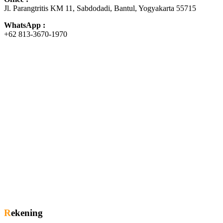
Jl. Parangtritis KM 11, Sabdodadi, Bantul, Yogyakarta 55715
WhatsApp :
+62 813-3670-1970
Rekening