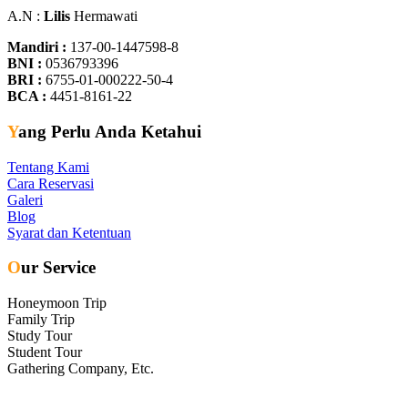
A.N :
Lilis
Hermawati
Mandiri :
137-00-1447598-8
BNI :
0536793396
BRI :
6755-01-000222-50-4
BCA :
4451-8161-22
Yang Perlu Anda Ketahui
Tentang Kami
Cara Reservasi
Galeri
Blog
Syarat dan Ketentuan
Our Service
Honeymoon Trip
Family Trip
Study Tour
Student Tour
Gathering Company, Etc.