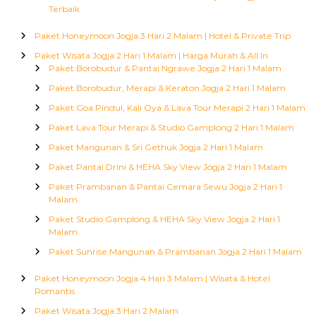
Terbaik
Paket Honeymoon Jogja 3 Hari 2 Malam | Hotel & Private Trip
Paket Wisata Jogja 2 Hari 1 Malam | Harga Murah & All In
Paket Borobudur & Pantai Ngrawe Jogja 2 Hari 1 Malam
Paket Borobudur, Merapi & Keraton Jogja 2 Hari 1 Malam
Paket Goa Pindul, Kali Oya & Lava Tour Merapi 2 Hari 1 Malam
Paket Lava Tour Merapi & Studio Gamplong 2 Hari 1 Malam
Paket Mangunan & Sri Gethuk Jogja 2 Hari 1 Malam
Paket Pantai Drini & HEHA Sky View Jogja 2 Hari 1 Malam
Paket Prambanan & Pantai Cemara Sewu Jogja 2 Hari 1
Malam
Paket Studio Gamplong & HEHA Sky View Jogja 2 Hari 1
Malam
Paket Sunrise Mangunan & Prambanan Jogja 2 Hari 1 Malam
Paket Honeymoon Jogja 4 Hari 3 Malam | Wisata & Hotel
Romantis
Paket Wisata Jogja 3 Hari 2 Malam