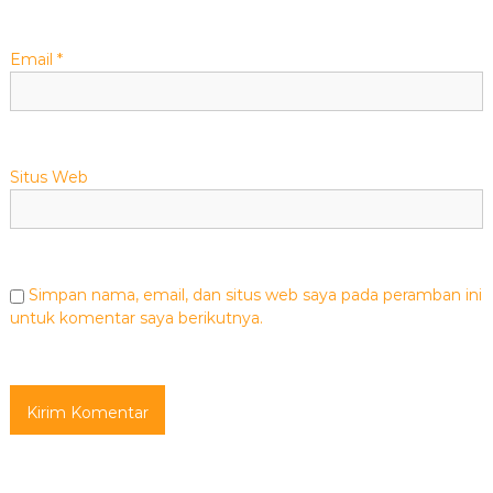
Email
*
Situs Web
Simpan nama, email, dan situs web saya pada peramban ini
untuk komentar saya berikutnya.