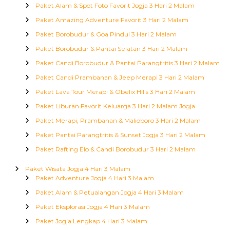
Paket Alam & Spot Foto Favorit Jogja 3 Hari 2 Malam
Paket Amazing Adventure Favorit 3 Hari 2 Malam
Paket Borobudur & Goa Pindul 3 Hari 2 Malam
Paket Borobudur & Pantai Selatan 3 Hari 2 Malam
Paket Candi Borobudur & Pantai Parangtritis 3 Hari 2 Malam
Paket Candi Prambanan & Jeep Merapi 3 Hari 2 Malam
Paket Lava Tour Merapi & Obelix Hills 3 Hari 2 Malam
Paket Liburan Favorit Keluarga 3 Hari 2 Malam Jogja
Paket Merapi, Prambanan & Malioboro 3 Hari 2 Malam
Paket Pantai Parangtritis & Sunset Jogja 3 Hari 2 Malam
Paket Rafting Elo & Candi Borobudur 3 Hari 2 Malam
Paket Wisata Jogja 4 Hari 3 Malam
Paket Adventure Jogja 4 Hari 3 Malam
Paket Alam & Petualangan Jogja 4 Hari 3 Malam
Paket Eksplorasi Jogja 4 Hari 3 Malam
Paket Jogja Lengkap 4 Hari 3 Malam