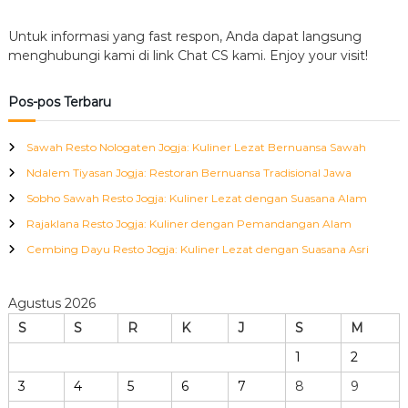
Untuk informasi yang fast respon, Anda dapat langsung
menghubungi kami di link Chat CS kami. Enjoy your visit!
Pos-pos Terbaru
Sawah Resto Nologaten Jogja: Kuliner Lezat Bernuansa Sawah
Ndalem Tiyasan Jogja: Restoran Bernuansa Tradisional Jawa
Sobho Sawah Resto Jogja: Kuliner Lezat dengan Suasana Alam
Rajaklana Resto Jogja: Kuliner dengan Pemandangan Alam
Cembing Dayu Resto Jogja: Kuliner Lezat dengan Suasana Asri
Agustus 2026
S
S
R
K
J
S
M
1
2
3
4
5
6
7
8
9