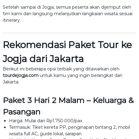
Setelah sampai di Jogja, semua peserta akan dijemput oleh
tim kami dan langsung melanjutkan rangkaian wisata sesuai
itinerary.
Rekomendasi Paket Tour ke
Jogja dari Jakarta
Berikut ini beberapa opsi terbaik yang ditawarkan oleh
tourdejogja.com
untuk kamu yang ingin berangkat dari
Jakarta:
Paket 3 Hari 2 Malam – Keluarga &
Pasangan
Harga: Mulai dari Rp1.750.000/pax
Termasuk: Tiket kereta PP, penginapan bintang 2, mobil
wisata full AC, guide lokal, sarapan