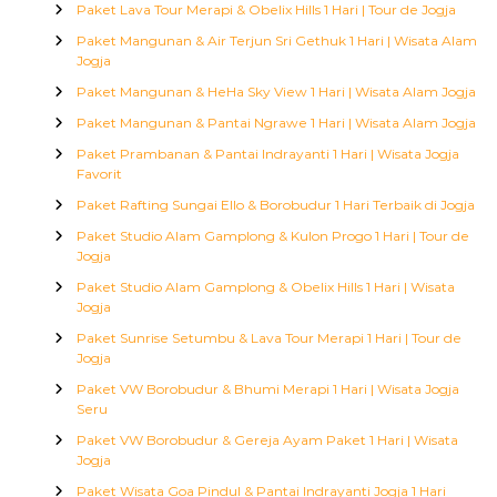
Paket Lava Tour Merapi & Obelix Hills 1 Hari | Tour de Jogja
Paket Mangunan & Air Terjun Sri Gethuk 1 Hari | Wisata Alam
Jogja
Paket Mangunan & HeHa Sky View 1 Hari | Wisata Alam Jogja
Paket Mangunan & Pantai Ngrawe 1 Hari | Wisata Alam Jogja
Paket Prambanan & Pantai Indrayanti 1 Hari | Wisata Jogja
Favorit
Paket Rafting Sungai Ello & Borobudur 1 Hari Terbaik di Jogja
Paket Studio Alam Gamplong & Kulon Progo 1 Hari | Tour de
Jogja
Paket Studio Alam Gamplong & Obelix Hills 1 Hari | Wisata
Jogja
Paket Sunrise Setumbu & Lava Tour Merapi 1 Hari | Tour de
Jogja
Paket VW Borobudur & Bhumi Merapi 1 Hari | Wisata Jogja
Seru
Paket VW Borobudur & Gereja Ayam Paket 1 Hari | Wisata
Jogja
Paket Wisata Goa Pindul & Pantai Indrayanti Jogja 1 Hari