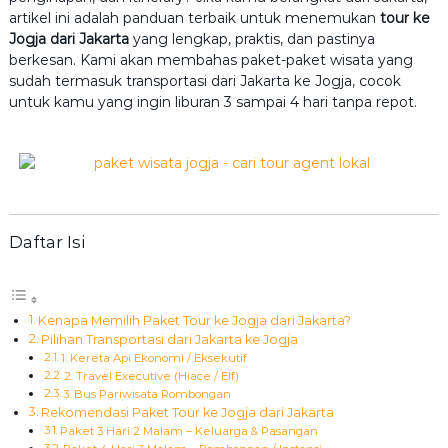
artikel ini adalah panduan terbaik untuk menemukan
tour ke
5
Jogja dari Jakarta
yang lengkap, praktis, dan pastinya
berkesan. Kami akan membahas paket-paket wisata yang
sudah termasuk transportasi dari Jakarta ke Jogja, cocok
untuk kamu yang ingin liburan 3 sampai 4 hari tanpa repot.
Daftar Isi
Kenapa Memilih Paket Tour ke Jogja dari Jakarta?
Pilihan Transportasi dari Jakarta ke Jogja
1. Kereta Api Ekonomi / Eksekutif
2. Travel Executive (Hiace / Elf)
3. Bus Pariwisata Rombongan
Rekomendasi Paket Tour ke Jogja dari Jakarta
Paket 3 Hari 2 Malam – Keluarga & Pasangan