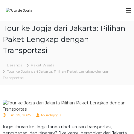
L
o
T
P
n
a
o
k
c
u
Tour ke Jogja dari Jakarta: Pilihan
e
a
r
t
t
T
Paket Lengkap dengan
d
k
o
e
e
u
Transportasi
k
J
r
&
o
o
W
n
Beranda
Paket Wisata
g
i
t
Tour ke Jogja dari Jakarta: Pilihan Paket Lengkap dengan
j
s
e
Transportasi
a
a
n
t
a
J
o
g
j
Juni 29, 2025
tourdejogja
a
2
Ingin liburan ke Jogja tanpa ribet urusan transportasi,
0
penginapan, dan itinerary? Jika kamu berangkat dari Jakarta,
2