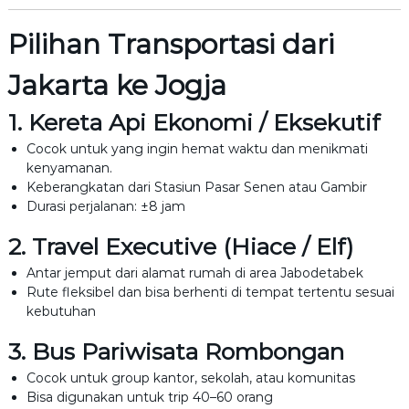
Pilihan Transportasi dari
Jakarta ke Jogja
1. Kereta Api Ekonomi / Eksekutif
Cocok untuk yang ingin hemat waktu dan menikmati
kenyamanan.
Keberangkatan dari Stasiun Pasar Senen atau Gambir
Durasi perjalanan: ±8 jam
2. Travel Executive (Hiace / Elf)
Antar jemput dari alamat rumah di area Jabodetabek
Rute fleksibel dan bisa berhenti di tempat tertentu sesuai
kebutuhan
3. Bus Pariwisata Rombongan
Cocok untuk group kantor, sekolah, atau komunitas
Bisa digunakan untuk trip 40–60 orang