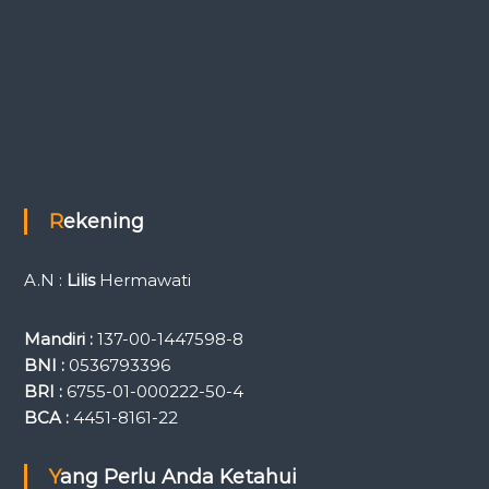
Rekening
A.N :
Lilis
Hermawati
Mandiri :
137-00-1447598-8
BNI :
0536793396
BRI :
6755-01-000222-50-4
BCA :
4451-8161-22
Yang Perlu Anda Ketahui