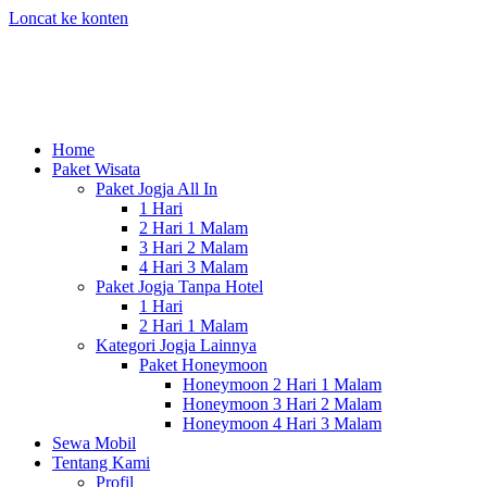
Loncat ke konten
Home
Tour
Paket
Paket Wisata
de
Tour
Paket Jogja All In
Jogja
&
1 Hari
Wisata
2 Hari 1 Malam
Jogja
3 Hari 2 Malam
2025
4 Hari 3 Malam
Paket Jogja Tanpa Hotel
1 Hari
2 Hari 1 Malam
Kategori Jogja Lainnya
Paket Honeymoon
Honeymoon 2 Hari 1 Malam
Honeymoon 3 Hari 2 Malam
Honeymoon 4 Hari 3 Malam
Sewa Mobil
Tentang Kami
Profil