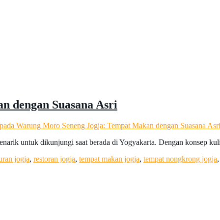
n dengan Suasana Asri
pada Warung Moro Seneng Jogja: Tempat Makan dengan Suasana Asr
arik untuk dikunjungi saat berada di Yogyakarta. Dengan konsep kul
uran jogja
,
restoran jogja
,
tempat makan jogja
,
tempat nongkrong jogja