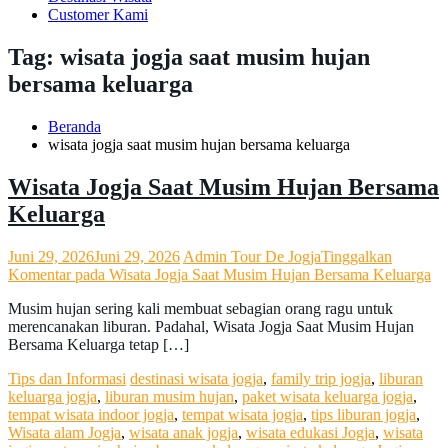
Customer Kami
Tag:
wisata jogja saat musim hujan
bersama keluarga
Beranda
wisata jogja saat musim hujan bersama keluarga
Wisata Jogja Saat Musim Hujan Bersama
Keluarga
Juni 29, 2026
Juni 29, 2026
Admin Tour De Jogja
Tinggalkan
Komentar
pada Wisata Jogja Saat Musim Hujan Bersama Keluarga
Musim hujan sering kali membuat sebagian orang ragu untuk
merencanakan liburan. Padahal, Wisata Jogja Saat Musim Hujan
Bersama Keluarga tetap […]
Tips dan Informasi
destinasi wisata jogja
,
family trip jogja
,
liburan
keluarga jogja
,
liburan musim hujan
,
paket wisata keluarga jogja
,
tempat wisata indoor jogja
,
tempat wisata jogja
,
tips liburan jogja
,
Wisata alam Jogja
,
wisata anak jogja
,
wisata edukasi Jogja
,
wisata