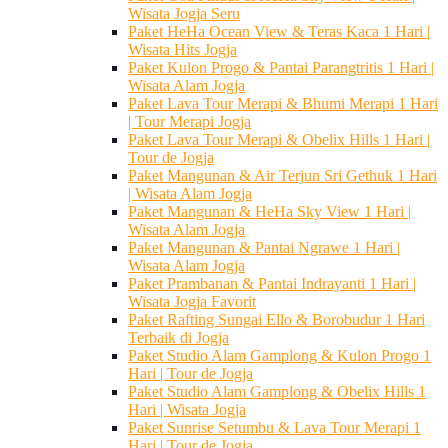
Wisata Jogja Seru
Paket HeHa Ocean View & Teras Kaca 1 Hari |
Wisata Hits Jogja
Paket Kulon Progo & Pantai Parangtritis 1 Hari |
Wisata Alam Jogja
Paket Lava Tour Merapi & Bhumi Merapi 1 Hari
| Tour Merapi Jogja
Paket Lava Tour Merapi & Obelix Hills 1 Hari |
Tour de Jogja
Paket Mangunan & Air Terjun Sri Gethuk 1 Hari
| Wisata Alam Jogja
Paket Mangunan & HeHa Sky View 1 Hari |
Wisata Alam Jogja
Paket Mangunan & Pantai Ngrawe 1 Hari |
Wisata Alam Jogja
Paket Prambanan & Pantai Indrayanti 1 Hari |
Wisata Jogja Favorit
Paket Rafting Sungai Ello & Borobudur 1 Hari
Terbaik di Jogja
Paket Studio Alam Gamplong & Kulon Progo 1
Hari | Tour de Jogja
Paket Studio Alam Gamplong & Obelix Hills 1
Hari | Wisata Jogja
Paket Sunrise Setumbu & Lava Tour Merapi 1
Hari | Tour de Jogja