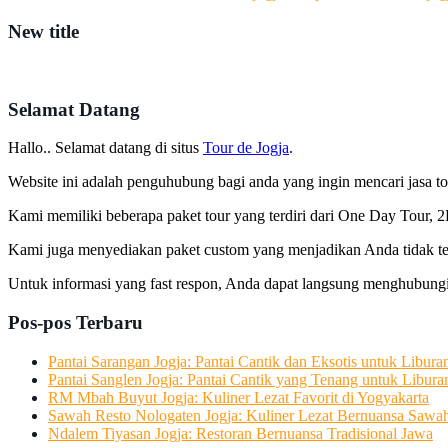
New title
Selamat Datang
Hallo.. Selamat datang di situs
Tour de Jogja
.
Website ini adalah penguhubung bagi anda yang ingin mencari jasa tou
Kami memiliki beberapa paket tour yang terdiri dari One Day Tour,
Kami juga menyediakan paket custom yang menjadikan Anda tidak te
Untuk informasi yang fast respon, Anda dapat langsung menghubungi 
Pos-pos Terbaru
Pantai Sarangan Jogja: Pantai Cantik dan Eksotis untuk Libura
Pantai Sanglen Jogja: Pantai Cantik yang Tenang untuk Libura
RM Mbah Buyut Jogja: Kuliner Lezat Favorit di Yogyakarta
Sawah Resto Nologaten Jogja: Kuliner Lezat Bernuansa Sawa
Ndalem Tiyasan Jogja: Restoran Bernuansa Tradisional Jawa