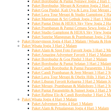
Paket Borobudur & Pantai Ngrawe Jogja 2 Hari 
Paket Borobudur, Merapi & Keraton Jogja 2 Hari
Paket Goa Pindul, Kali Oya & Lava Tour Merapi 
Paket Lava Tour Merapi & Studio Gamplong 2 Ha
Paket Mangunan & Sri Gethuk Jogja 2 Hari 1 Ma
Paket Pantai Drini & HEHA Sky View Jogja 2 Ha
Paket Prambanan & Pantai Cemara Sewu Jogja 2 
Paket Studio Gamplong & HEHA Sky View Jogja
Paket Sunrise Mangunan & Prambanan Jogja 2 Ha
Paket Honeymoon Jogja 4 Hari 3 Malam | Wisata & Hot
Paket Wisata Jogja 3 Hari 2 Malam
Paket Alam & Spot Foto Favorit Jogja 3 Hari 2 M
Paket Amazing Adventure Favorit 3 Hari 2 Malam
Paket Borobudur & Goa Pindul 3 Hari 2 Malam
Paket Borobudur & Pantai Selatan 3 Hari 2 Mala
Paket Candi Borobudur & Pantai Parangtritis 3 H
Paket Candi Prambanan & Jeep Merapi 3 Hari 2 
Paket Lava Tour Merapi & Obelix Hills 3 Hari 2
Paket Liburan Favorit Keluarga 3 Hari 2 Malam J
Paket Merapi, Prambanan & Malioboro 3 Hari 2 
Paket Pantai Parangtritis & Sunset Jogja 3 Hari 2
Paket Rafting Elo & Candi Borobudur 3 Hari 2 M
Paket Wisata Jogja 4 Hari 3 Malam
Paket Adventure Jogja 4 Hari 3 Malam
Paket Alam & Petualangan Jogja 4 Hari 3 Malam