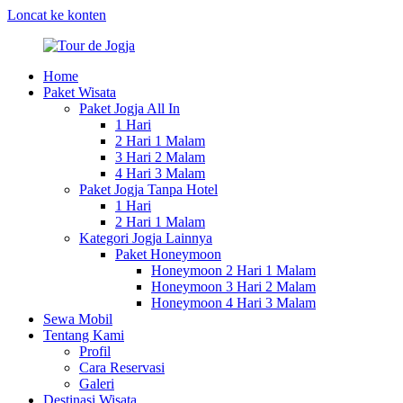
Loncat ke konten
Home
Tour
Paket
Paket Wisata
de
Tour
Paket Jogja All In
Jogja
&
1 Hari
Wisata
2 Hari 1 Malam
Jogja
3 Hari 2 Malam
2025
4 Hari 3 Malam
Paket Jogja Tanpa Hotel
1 Hari
2 Hari 1 Malam
Kategori Jogja Lainnya
Paket Honeymoon
Honeymoon 2 Hari 1 Malam
Honeymoon 3 Hari 2 Malam
Honeymoon 4 Hari 3 Malam
Sewa Mobil
Tentang Kami
Profil
Cara Reservasi
Galeri
Destinasi Wisata