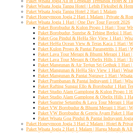
Paket Wisata Jogja All In Lengkap Termasuk Hotel & Ti
Paket Wisata Jogja Tanpa Hotel | Lebih Fleksibel & Hem
Paket Wisata Jogja Tanpa Hotel 2 Hari 1 Malam
Paket Honeymoon Jogja 2 Hari 1 Malam | Private & Rom
Paket Wisata Jogja 1 Hari | One Day Tour Favorit 2026
Paket Borobudur & Kulon Progo 1 Hari | Tour Wi
Paket Borobudur, Sunrise & Tebing Breksi 1 Hari 
Paket Goa Pindul & HeHa Sky View 1 Hari | Wisa
Paket HeHa Ocean View & Teras Kaca 1 Hari | Wis
Paket Kulon Progo & Pantai Parangtritis 1 Hari | 
Paket Lava Tour Merapi & Bhumi Merapi 1 Hari |
Paket Lava Tour Merapi & Obelix Hills 1 Hari | T
Paket Mangunan & Air Terjun Sri Gethuk 1 Hari |
Paket Mangunan & HeHa Sky View 1 Hari | Wisat
Paket Mangunan & Pantai Ngrawe 1 Hari | Wisata
Paket Prambanan & Pantai Indrayanti 1 Hari | Wisa
Paket Rafting Sungai Ello & Borobudur 1 Hari Ter
Paket Studio Alam Gamplong & Kulon Progo 1 Har
Paket Studio Alam Gamplong & Obelix Hills 1 Hari
Paket Sunrise Setumbu & Lava Tour Merapi 1 Hari
Paket VW Borobudur & Bhumi Merapi 1 Hari | Wi
Paket VW Borobudur & Gereja Ayam Paket 1 Hari 
Paket Wisata Goa Pindul & Pantai Indrayanti Jogja
Paket Honeymoon Jogja 3 Hari 2 Malam | Hotel & Privat
Paket Wisata Jogja 2 Hari 1 Malam | Harga Murah & All