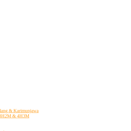
Malang & Karimunjawa
am, 3H2M & 4H3M