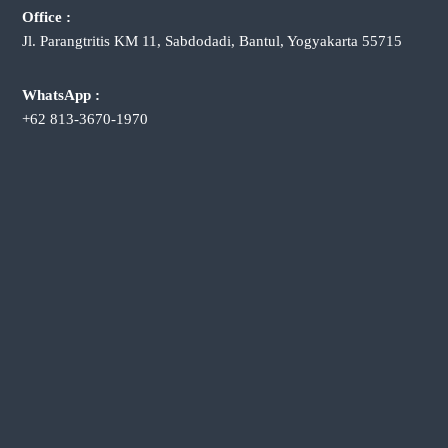
Office :
Jl. Parangtritis KM 11, Sabdodadi, Bantul, Yogyakarta 55715
WhatsApp :
+62 813-3670-1970