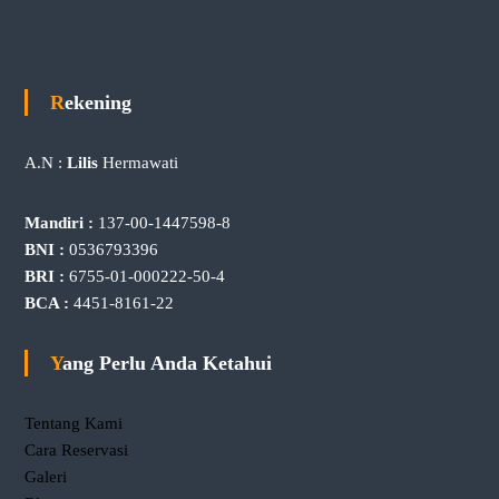
Rekening
A.N :
Lilis
Hermawati
Mandiri :
137-00-1447598-8
BNI :
0536793396
BRI :
6755-01-000222-50-4
BCA :
4451-8161-22
Yang Perlu Anda Ketahui
Tentang Kami
Cara Reservasi
Galeri