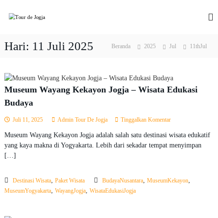
L
o
T
P
a
n
o
k
c
u
e
Hari:
11 Juli 2025
a
Beranda
2025
Jul
11thJul
r
t
t
T
d
k
o
e
e
u
J
r
k
Museum Wayang Kekayon Jogja – Wisata Edukasi
&
o
o
Budaya
W
n
g
i
t
p
Juli 11, 2025
Admin Tour De Jogja
Tinggalkan Komentar
j
s
e
a
a
a
Museum Wayang Kekayon Jogja adalah salah satu destinasi wisata edukatif
d
n
t
yang kaya makna di Yogyakarta. Lebih dari sekadar tempat menyimpan
a
a
M
[…]
J
u
o
s
g
,
,
,
Destinasi Wisata
Paket Wisata
BudayaNusantara
MuseumKekayon
e
j
u
,
,
MuseumYogyakarta
WayangJogja
WisataEdukasiJogja
a
m
2
W
0
a
2