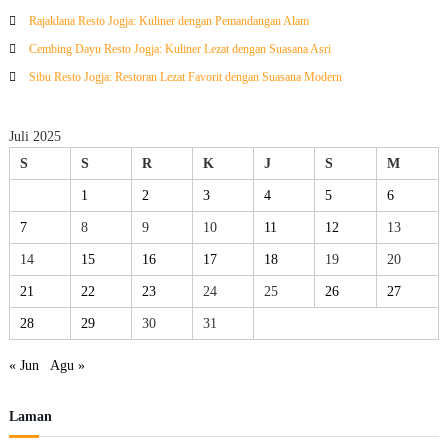
n
Rajaklana Resto Jogja: Kuliner dengan Pemandangan Alam
A
l
Cembing Dayu Resto Jogja: Kuliner Lezat dengan Suasana Asri
a
Sibu Resto Jogja: Restoran Lezat Favorit dengan Suasana Modern
m
Juli 2025
S
S
R
K
J
S
M
1
2
3
4
5
6
7
8
9
10
11
12
13
14
15
16
17
18
19
20
21
22
23
24
25
26
27
28
29
30
31
« Jun
Agu »
Laman