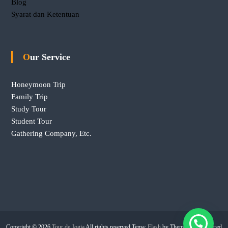
Blog
Syarat dan Ketentuan
Our Service
Honeymoon Trip
Family Trip
Study Tour
Student Tour
Gathering Company, Etc.
Copyright © 2026
Tour de Jogja
All rights reserved.Tema:
Flash
by ThemeGrill. Powered