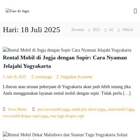
L
o
T
P
a
n
o
k
c
u
e
Hari:
18 Juli 2025
a
Beranda
2025
Jul
18thJul
r
t
t
T
d
k
o
e
e
u
J
r
k
Rental Mobil di Jogja dengan Sopir: Cara Nyaman
&
o
o
Jelajahi Yogyakarta
W
n
g
i
t
p
Juli 18, 2025
tourdejogja
Tinggalkan Komentar
j
s
e
a
a
a
Liburan atau urusan pekerjaan di Yogyakarta akan jauh lebih tenang jika
d
n
t
Anda menggunakan layanan rental mobil dengan sopir. Tidak perlu […]
a
a
R
J
e
o
,
,
,
Sewa Mobil
jasa sewa mobil jogja
mobil plus driver jogja
rental mobil Jogja
n
g
,
sewa mobil dengan sopir jogja
tour jogja dengan sopir
t
j
a
a
l
2
M
0
o
2