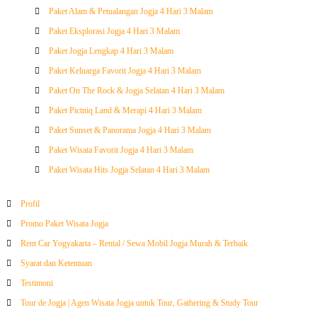
Paket Alam & Petualangan Jogja 4 Hari 3 Malam
Paket Eksplorasi Jogja 4 Hari 3 Malam
Paket Jogja Lengkap 4 Hari 3 Malam
Paket Keluarga Favorit Jogja 4 Hari 3 Malam
Paket On The Rock & Jogja Selatan 4 Hari 3 Malam
Paket Pictniq Land & Merapi 4 Hari 3 Malam
Paket Sunset & Panorama Jogja 4 Hari 3 Malam
Paket Wisata Favorit Jogja 4 Hari 3 Malam
Paket Wisata Hits Jogja Selatan 4 Hari 3 Malam
Profil
Promo Paket Wisata Jogja
Rent Car Yogyakarta – Rental / Sewa Mobil Jogja Murah & Terbaik
Syarat dan Ketentuan
Testimoni
Tour de Jogja | Agen Wisata Jogja untuk Tour, Gathering & Study Tour