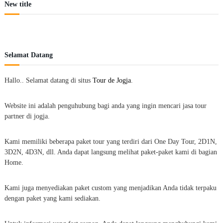
g
New title
S
b
y
o
i
a
l
l
k
u
d
a
s
a
r
i
n
Selamat Datang
t
N
P
a
y
a
:
a
Hallo.. Selamat datang di situs
Tour de Jogja
.
k
S
m
e
o
a
t
l
n
Website ini adalah penguhubung bagi anda yang ingin mencari jasa tour
W
u
E
partner di jogja.
i
s
k
s
i
s
a
N
p
Kami memiliki beberapa paket tour yang terdiri dari One Day Tour, 2D1N,
t
y
l
3D2N, 4D3N, dll. Anda dapat langsung melihat paket-paket kami di bagian
a
a
o
J
Home.
m
r
o
a
a
g
n
s
Kami juga menyediakan paket custom yang menjadikan Anda tidak terpaku
j
J
i
a
dengan paket yang kami sediakan.
e
Y
:
l
o
S
a
g