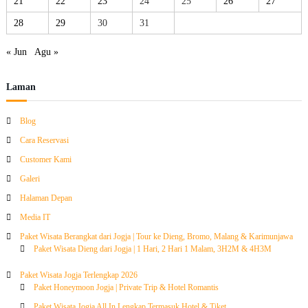
21
22
23
24
25
26
27
r
t
28
29
30
31
a
« Jun
Agu »
Laman
Blog
Cara Reservasi
Customer Kami
Galeri
Halaman Depan
Media IT
Paket Wisata Berangkat dari Jogja | Tour ke Dieng, Bromo, Malang & Karimunjawa
Paket Wisata Dieng dari Jogja | 1 Hari, 2 Hari 1 Malam, 3H2M & 4H3M
Paket Wisata Jogja Terlengkap 2026
Paket Honeymoon Jogja | Private Trip & Hotel Romantis
Paket Wisata Jogja All In Lengkap Termasuk Hotel & Tiket