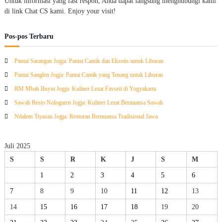
Untuk informasi yang fast respon, Anda dapat langsung menghubungi kami
o
j
y
l
di link Chat CS kami. Enjoy your visit!
a
a
u
h
k
s
i
a
Pos-pos Terbaru
i
K
r
M
o
t
u
t
a
Pantai Sarangan Jogja: Pantai Cantik dan Eksotis untuk Liburan
d
a
a
Pantai Sanglen Jogja: Pantai Cantik yang Tenang untuk Liburan
h
RM Mbah Buyut Jogja: Kuliner Lezat Favorit di Yogyakarta
J
e
Sawah Resto Nologaten Jogja: Kuliner Lezat Bernuansa Sawah
l
Ndalem Tiyasan Jogja: Restoran Bernuansa Tradisional Jawa
a
j
a
h
Juli 2025
i
S
S
R
K
J
S
M
Y
o
1
2
3
4
5
6
g
y
7
8
9
10
11
12
13
a
k
14
15
16
17
18
19
20
a