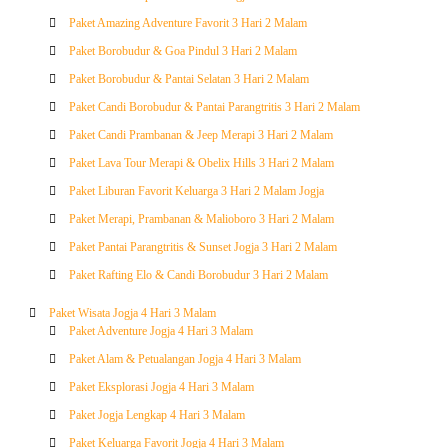
Paket Amazing Adventure Favorit 3 Hari 2 Malam
Paket Borobudur & Goa Pindul 3 Hari 2 Malam
Paket Borobudur & Pantai Selatan 3 Hari 2 Malam
Paket Candi Borobudur & Pantai Parangtritis 3 Hari 2 Malam
Paket Candi Prambanan & Jeep Merapi 3 Hari 2 Malam
Paket Lava Tour Merapi & Obelix Hills 3 Hari 2 Malam
Paket Liburan Favorit Keluarga 3 Hari 2 Malam Jogja
Paket Merapi, Prambanan & Malioboro 3 Hari 2 Malam
Paket Pantai Parangtritis & Sunset Jogja 3 Hari 2 Malam
Paket Rafting Elo & Candi Borobudur 3 Hari 2 Malam
Paket Wisata Jogja 4 Hari 3 Malam
Paket Adventure Jogja 4 Hari 3 Malam
Paket Alam & Petualangan Jogja 4 Hari 3 Malam
Paket Eksplorasi Jogja 4 Hari 3 Malam
Paket Jogja Lengkap 4 Hari 3 Malam
Paket Keluarga Favorit Jogja 4 Hari 3 Malam