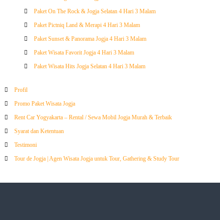
Paket On The Rock & Jogja Selatan 4 Hari 3 Malam
Paket Pictniq Land & Merapi 4 Hari 3 Malam
Paket Sunset & Panorama Jogja 4 Hari 3 Malam
Paket Wisata Favorit Jogja 4 Hari 3 Malam
Paket Wisata Hits Jogja Selatan 4 Hari 3 Malam
Profil
Promo Paket Wisata Jogja
Rent Car Yogyakarta – Rental / Sewa Mobil Jogja Murah & Terbaik
Syarat dan Ketentuan
Testimoni
Tour de Jogja | Agen Wisata Jogja untuk Tour, Gathering & Study Tour