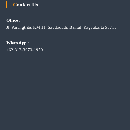
Contact Us
Office :
Jl. Parangtritis KM 11, Sabdodadi, Bantul, Yogyakarta 55715
WhatsApp :
+62 813-3670-1970