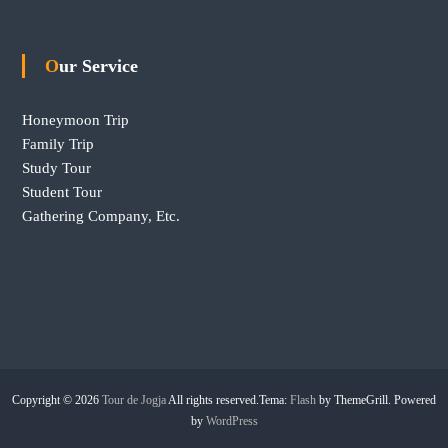
Our Service
Honeymoon Trip
Family Trip
Study Tour
Student Tour
Gathering Company, Etc.
Copyright © 2026
Tour de Jogja
All rights reserved.Tema:
Flash
by ThemeGrill. Powered
by
WordPress