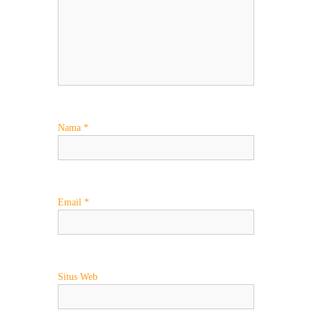
p
o
s
Nama
*
Email
*
Situs Web