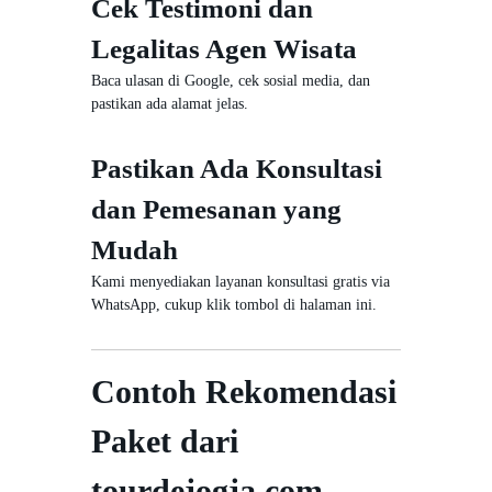
Cek Testimoni dan
Legalitas Agen Wisata
Baca ulasan di Google, cek sosial media, dan
pastikan ada alamat jelas.
Pastikan Ada Konsultasi
dan Pemesanan yang
Mudah
Kami menyediakan layanan konsultasi gratis via
WhatsApp, cukup klik tombol di halaman ini.
Contoh Rekomendasi
Paket dari
tourdejogja.com