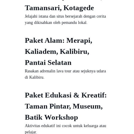
Tamansari, Kotagede
Jelajahi istana dan situs bersejarah dengan cerita
yang dikisahkan oleh pemandu lokal.
Paket Alam: Merapi,
Kaliadem, Kalibiru,
Pantai Selatan
Rasakan adrenalin lava tour atau sejuknya udara
di Kalibiru.
Paket Edukasi & Kreatif:
Taman Pintar, Museum,
Batik Workshop
Aktivitas edukatif ini cocok untuk keluarga atau
pelajar.