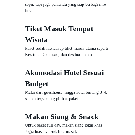
sopir, tapi juga pemandu yang siap berbagi info
lokal.
Tiket Masuk Tempat
Wisata
Paket sudah mencakup tiket masuk utama seperti
Keraton, Tamansari, dan destinasi alam.
Akomodasi Hotel Sesuai
Budget
Mulai dari guesthouse hingga hotel bintang 3–4,
semua tergantung pilihan paket.
Makan Siang & Snack
Untuk paket full day, makan siang lokal khas
Jogja biasanya sudah termasuk.