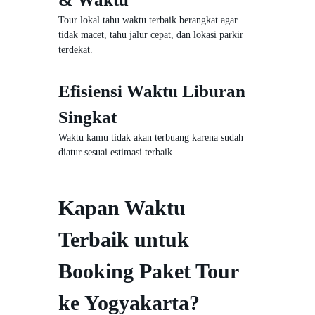
Tour lokal tahu waktu terbaik berangkat agar
tidak macet, tahu jalur cepat, dan lokasi parkir
terdekat.
Efisiensi Waktu Liburan
Singkat
Waktu kamu tidak akan terbuang karena sudah
diatur sesuai estimasi terbaik.
Kapan Waktu
Terbaik untuk
Booking Paket Tour
ke Yogyakarta?