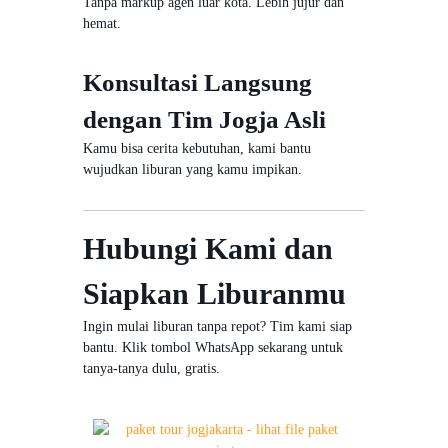
Tanpa markup agen luar kota. Lebih jujur dan
hemat.
Konsultasi Langsung
dengan Tim Jogja Asli
Kamu bisa cerita kebutuhan, kami bantu
wujudkan liburan yang kamu impikan.
Hubungi Kami dan
Siapkan Liburanmu
Ingin mulai liburan tanpa repot? Tim kami siap
bantu. Klik tombol WhatsApp sekarang untuk
tanya-tanya dulu, gratis.