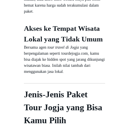
hemat karena harga sudah terakumulasi dalam
paket.
Akses ke Tempat Wisata
Lokal yang Tidak Umum
Bersama agen
tour travel di Jogja
yang
berpengalaman seperti tourdejogja.com, kamu
bisa diajak ke hidden spot yang jarang dikunjungi
wisatawan biasa. Inilah nilai tambah dari
menggunakan jasa lokal.
Jenis-Jenis Paket
Tour Jogja yang Bisa
Kamu Pilih