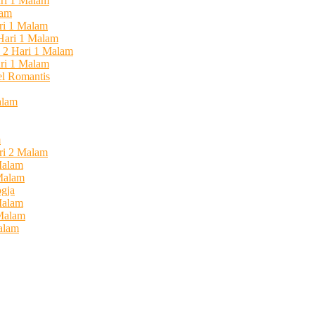
ri 1 Malam
lam
ri 1 Malam
Hari 1 Malam
 2 Hari 1 Malam
ri 1 Malam
el Romantis
alam
m
ari 2 Malam
Malam
 Malam
ogja
Malam
 Malam
alam