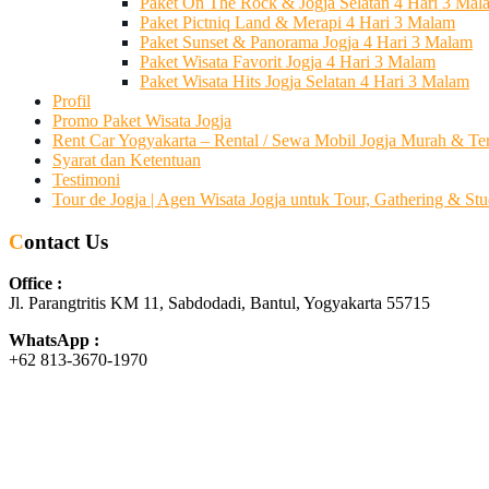
Paket On The Rock & Jogja Selatan 4 Hari 3 Mal
Paket Pictniq Land & Merapi 4 Hari 3 Malam
Paket Sunset & Panorama Jogja 4 Hari 3 Malam
Paket Wisata Favorit Jogja 4 Hari 3 Malam
Paket Wisata Hits Jogja Selatan 4 Hari 3 Malam
Profil
Promo Paket Wisata Jogja
Rent Car Yogyakarta – Rental / Sewa Mobil Jogja Murah & Te
Syarat dan Ketentuan
Testimoni
Tour de Jogja | Agen Wisata Jogja untuk Tour, Gathering & St
Contact Us
Office :
Jl. Parangtritis KM 11, Sabdodadi, Bantul, Yogyakarta 55715
WhatsApp :
+62 813-3670-1970