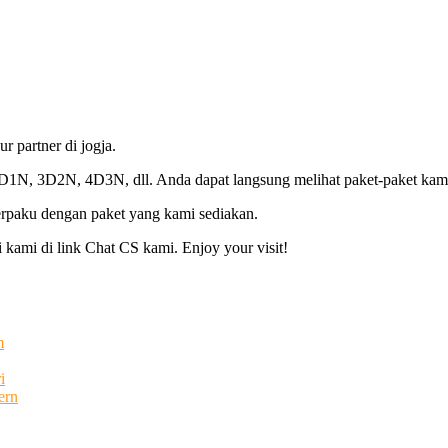
r partner di jogja.
 2D1N, 3D2N, 4D3N, dll. Anda dapat langsung melihat paket-paket kam
rpaku dengan paket yang kami sediakan.
kami di link Chat CS kami. Enjoy your visit!
m
i
ern