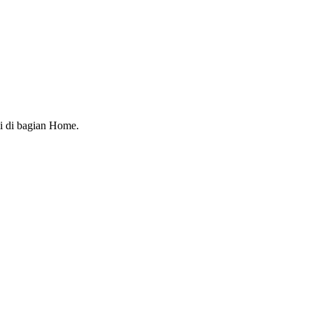
i di bagian Home.