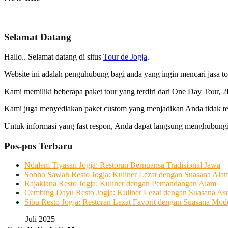
Selamat Datang
Hallo.. Selamat datang di situs
Tour de Jogja
.
Website ini adalah penguhubung bagi anda yang ingin mencari jasa tou
Kami memiliki beberapa paket tour yang terdiri dari One Day Tour,
Kami juga menyediakan paket custom yang menjadikan Anda tidak te
Untuk informasi yang fast respon, Anda dapat langsung menghubungi 
Pos-pos Terbaru
Ndalem Tiyasan Jogja: Restoran Bernuansa Tradisional Jawa
Sobho Sawah Resto Jogja: Kuliner Lezat dengan Suasana Ala
Rajaklana Resto Jogja: Kuliner dengan Pemandangan Alam
Cembing Dayu Resto Jogja: Kuliner Lezat dengan Suasana Asr
Sibu Resto Jogja: Restoran Lezat Favorit dengan Suasana Mod
Juli 2025