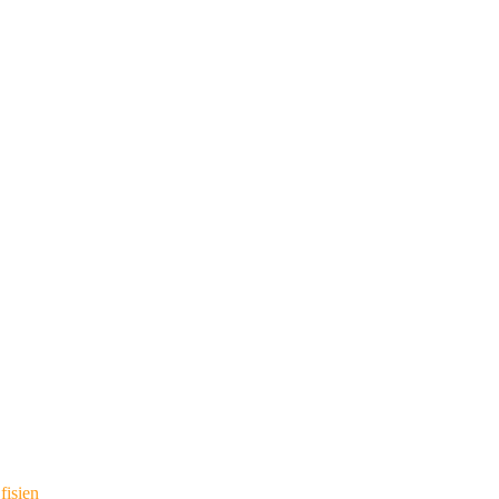
fisien