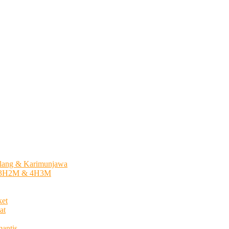
Malang & Karimunjawa
am, 3H2M & 4H3M
ket
at
antis