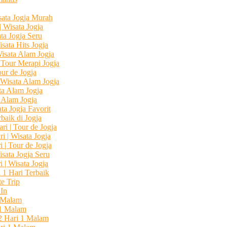
sata Jogja Murah
| Wisata Jogja
ta Jogja Seru
ata Hits Jogja
Wisata Alam Jogja
 Tour Merapi Jogja
our de Jogja
 Wisata Alam Jogja
a Alam Jogja
 Alam Jogja
ta Jogja Favorit
baik di Jogja
i | Tour de Jogja
 | Wisata Jogja
 | Tour de Jogja
sata Jogja Seru
| Wisata Jogja
 1 Hari Terbaik
e Trip
 In
1 Malam
 1 Malam
2 Hari 1 Malam