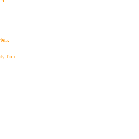
am
rbaik
udy Tour