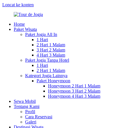
Loncat ke konten
Home
Tour
Paket
Paket Wisata
de
Tour
Paket Jogja All In
Jogja
&
1 Hari
Wisata
2 Hari 1 Malam
Jogja
3 Hari 2 Malam
2025
4 Hari 3 Malam
Paket Jogja Tanpa Hotel
1 Hari
2 Hari 1 Malam
Kategori Jogja Lainnya
Paket Honeymoon
Honeymoon 2 Hari 1 Malam
Honeymoon 3 Hari 2 Malam
Honeymoon 4 Hari 3 Malam
Sewa Mobil
Tentang Kami
Profil
Cara Reservasi
Galeri
Destinasi Wisata