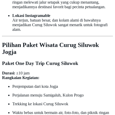
ringan melewati jalur setapak yang cukup menantang,
menjadikannya destinasi favorit bagi pecinta petualangan.
Lokasi Instagramable
Air terjun, batuan besar, dan kolam alami di bawahnya
menjadikan Curug Siluwok sangat menarik untuk fotografi
alam.
Pilihan Paket Wisata Curug Siluwok
Jogja
Paket One Day Trip Curug Siluwok
Durasi:
±10 jam
Rangkaian Kegiatan:
Penjemputan dari kota Jogja
Perjalanan menuju Samigaluh, Kulon Progo
Trekking ke lokasi Curug Siluwok
Waktu bebas untuk bermain air, foto-foto, dan piknik ringan