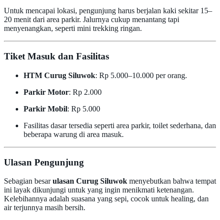
Untuk mencapai lokasi, pengunjung harus berjalan kaki sekitar 15–
20 menit dari area parkir. Jalurnya cukup menantang tapi
menyenangkan, seperti mini trekking ringan.
Tiket Masuk dan Fasilitas
HTM Curug Siluwok
: Rp 5.000–10.000 per orang.
Parkir Motor
: Rp 2.000
Parkir Mobil
: Rp 5.000
Fasilitas dasar tersedia seperti area parkir, toilet sederhana, dan
beberapa warung di area masuk.
Ulasan Pengunjung
Sebagian besar
ulasan Curug Siluwok
menyebutkan bahwa tempat
ini layak dikunjungi untuk yang ingin menikmati ketenangan.
Kelebihannya adalah suasana yang sepi, cocok untuk healing, dan
air terjunnya masih bersih.