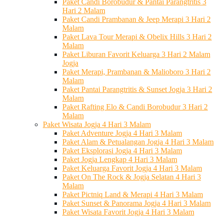
Paket Candi Borobudur & Pantai Parangtritis 3
Hari 2 Malam
Paket Candi Prambanan & Jeep Merapi 3 Hari 2
Malam
Paket Lava Tour Merapi & Obelix Hills 3 Hari 2
Malam
Paket Liburan Favorit Keluarga 3 Hari 2 Malam
Jogja
Paket Merapi, Prambanan & Malioboro 3 Hari 2
Malam
Paket Pantai Parangtritis & Sunset Jogja 3 Hari 2
Malam
Paket Rafting Elo & Candi Borobudur 3 Hari 2
Malam
Paket Wisata Jogja 4 Hari 3 Malam
Paket Adventure Jogja 4 Hari 3 Malam
Paket Alam & Petualangan Jogja 4 Hari 3 Malam
Paket Eksplorasi Jogja 4 Hari 3 Malam
Paket Jogja Lengkap 4 Hari 3 Malam
Paket Keluarga Favorit Jogja 4 Hari 3 Malam
Paket On The Rock & Jogja Selatan 4 Hari 3
Malam
Paket Pictniq Land & Merapi 4 Hari 3 Malam
Paket Sunset & Panorama Jogja 4 Hari 3 Malam
Paket Wisata Favorit Jogja 4 Hari 3 Malam