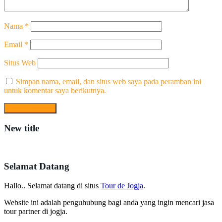
Nama
*
Email
*
Situs Web
Simpan nama, email, dan situs web saya pada peramban ini
untuk komentar saya berikutnya.
New title
Selamat Datang
Hallo.. Selamat datang di situs
Tour de Jogja
.
Website ini adalah penguhubung bagi anda yang ingin mencari jasa
tour partner di jogja.