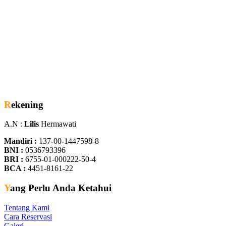
Rekening
A.N :
Lilis
Hermawati
Mandiri :
137-00-1447598-8
BNI :
0536793396
BRI :
6755-01-000222-50-4
BCA :
4451-8161-22
Yang Perlu Anda Ketahui
Tentang Kami
Cara Reservasi
Galeri