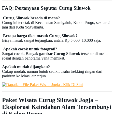
FAQ: Pertanyaan Seputar Curug Siluwok
Curug Siluwok berada di mana?
Curug ini terletak di Kecamatan Samigaluh, Kulon Progo, sekitar 2
jam dari Kota Yogyakarta.
Berapa harga tiket masuk Curug Siluwok?
Biaya masuk sangat terjangkau, antara Rp 5.000–10.000 saja.
Apakah cocok untuk fotografi?
Sangat cocok. Banyak
gambar Curug Siluwok
tersebar di media
sosial dengan panorama yang memikat.
Apakah mudah dijangkau?
Cukup mudah, namun butuh sedikit usaha trekking ringan dari
parkiran ke lokasi air terjun.
Paket Wisata Curug Siluwok Jogja –
Eksplorasi Keindahan Alam Tersembunyi
di Kulon Progo