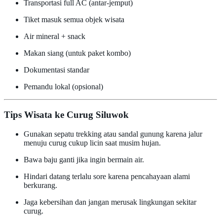
Transportasi full AC (antar-jemput)
Tiket masuk semua objek wisata
Air mineral + snack
Makan siang (untuk paket kombo)
Dokumentasi standar
Pemandu lokal (opsional)
Tips Wisata ke Curug Siluwok
Gunakan sepatu trekking atau sandal gunung karena jalur
menuju curug cukup licin saat musim hujan.
Bawa baju ganti jika ingin bermain air.
Hindari datang terlalu sore karena pencahayaan alami
berkurang.
Jaga kebersihan dan jangan merusak lingkungan sekitar
curug.