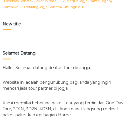
,
,
,
Destinasi Wisata
Paket Wisata
AirTerjunJogja
PantaiJogan
t
e
A
a
,
,
PantaiUnik
TrekkingJogja
WisataGunungKidul
m
i
i
b
r
J
u
T
o
n
New title
e
g
y
r
a
i
j
n
K
u
J
u
n
o
l
T
g
Selamat Datang
o
e
j
n
r
a
P
s
Hallo.. Selamat datang di situs
Tour de Jogja
.
–
r
e
A
o
m
i
g
b
Website ini adalah penguhubung bagi anda yang ingin
r
o
u
mencari jasa tour partner di jogja.
T
n
e
y
r
i
Kami memiliki beberapa paket tour yang terdiri dari One Day
j
d
Tour, 2D1N, 3D2N, 4D3N, dll. Anda dapat langsung melihat
u
i
n
paket-paket kami di bagian Home.
K
L
u
a
l