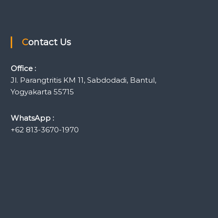
Contact Us
Office :
Jl. Parangtritis KM 11, Sabdodadi, Bantul,
Yogyakarta 55715
WhatsApp :
+62 813-3670-1970