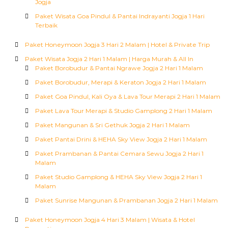
Jogja
Paket Wisata Goa Pindul & Pantai Indrayanti Jogja 1 Hari
Terbaik
Paket Honeymoon Jogja 3 Hari 2 Malam | Hotel & Private Trip
Paket Wisata Jogja 2 Hari 1 Malam | Harga Murah & All In
Paket Borobudur & Pantai Ngrawe Jogja 2 Hari 1 Malam
Paket Borobudur, Merapi & Keraton Jogja 2 Hari 1 Malam
Paket Goa Pindul, Kali Oya & Lava Tour Merapi 2 Hari 1 Malam
Paket Lava Tour Merapi & Studio Gamplong 2 Hari 1 Malam
Paket Mangunan & Sri Gethuk Jogja 2 Hari 1 Malam
Paket Pantai Drini & HEHA Sky View Jogja 2 Hari 1 Malam
Paket Prambanan & Pantai Cemara Sewu Jogja 2 Hari 1
Malam
Paket Studio Gamplong & HEHA Sky View Jogja 2 Hari 1
Malam
Paket Sunrise Mangunan & Prambanan Jogja 2 Hari 1 Malam
Paket Honeymoon Jogja 4 Hari 3 Malam | Wisata & Hotel