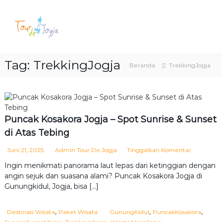
L
o
T
P
a
n
o
k
c
u
e
a
r
t
t
T
Tag:
TrekkingJogja
d
Beranda
TrekkingJogja
k
o
e
e
u
J
r
k
&
o
o
W
n
g
i
Puncak Kosakora Jogja – Spot Sunrise & Sunset
t
j
s
e
a
di Atas Tebing
a
n
t
a
p
Juni 21, 2025
Admin Tour De Jogja
Tinggalkan Komentar
J
a
Ingin menikmati panorama laut lepas dari ketinggian dengan
o
d
g
angin sejuk dan suasana alami? Puncak Kosakora Jogja di
a
j
P
Gunungkidul, Jogja, bisa […]
a
u
2
n
0
,
,
,
Destinasi Wisata
Paket Wisata
GunungKidul
PuncakKosakora
c
2
a