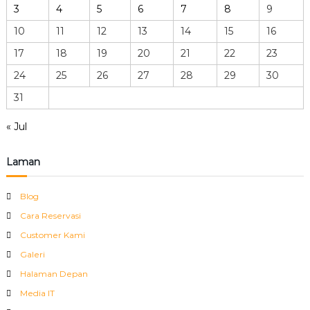
3
4
5
6
7
8
9
10
11
12
13
14
15
16
17
18
19
20
21
22
23
24
25
26
27
28
29
30
31
« Jul
Laman
Blog
Cara Reservasi
Customer Kami
Galeri
Halaman Depan
Media IT