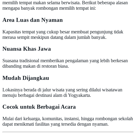
memilih tempat makan selama berwisata. Berikut beberapa alasan
mengapa banyak rombongan memilih tempat ini:
Area Luas dan Nyaman
Kapasitas tempat yang cukup besar membuat pengunjung tidak
merasa sempit meskipun datang dalam jumlah banyak.
Nuansa Khas Jawa
Suasana tradisional memberikan pengalaman yang lebih berkesan
dibanding makan di restoran biasa.
Mudah Dijangkau
Lokasinya berada di jalur wisata yang sering dilalui wisatawan
menuju berbagai destinasi alam di Yogyakarta.
Cocok untuk Berbagai Acara
Mulai dari keluarga, komunitas, instansi, hingga rombongan sekolah
dapat menikmati fasilitas yang tersedia dengan nyaman.