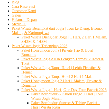
Blog
Cara Reservasi
Customer Kami
Galeri
Halaman Depan
Media IT
Paket Wisata Berangkat dari Jogja | Tour ke Dieng, Bromo,
Malang & Karimunjawa
Paket Wisata Dieng dari Jogja | 1 Hari, 2 Hari 1 Malam,
3H2M & 4H3M
Paket Wisata Jogja Terlengkap 2026
Paket Honeymoon Jogja | Private Trip & Hotel
Romantis
Paket Wisata Jogja All In Lengkap Termasuk Hotel &
Tiket
Paket Wisata Jogja Tanpa Hotel | Lebih Fleksibel &
Hemat
Paket Wisata Jogja Tanpa Hotel 2 Hari 1 Malam
Paket Honeymoon Jogja 2 Hari 1 Malam | Private &
Romantis
Paket Wisata Jogja 1 Hari | One Day Tour Favorit 2026
Paket Borobudur & Kulon Progo 1 Hari | Tour
Wisata Jogja Murah
Paket Borobudur, Sunrise & Tebing Breksi 1
Hari | Wisata Jogja