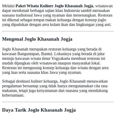
Melalui
Paket Wisata Kuliner Joglo Khasanah Jogja
, wisatawan
dapat menikmati berbagai sajian khas Indonesia sambil merasakan
suasana tradisional Jawa yang nyaman dan menenangkan. Restoran
ini dikenal sebagai tempat makan keluarga dengan konsep joglo
yang dipadukan dengan area kolam ikan dan lingkungan yang asri.
Mengenal Joglo Khasanah Jogja
Joglo Khasanah merupakan restoran keluarga yang berada di
kawasan Banguntapan, Bantul. Lokasinya yang berada di jalur
menuju kawasan wisata timur Yogyakarta membuat restoran ini
mudah dijangkau oleh wisatawan maupun masyarakat lokal.
Restoran ini mengusung konsep keluarga dan wisata dengan area
yang luas serta suasana khas Jawa yang nyaman.
Sebagai destinasi kuliner keluarga, Joglo Khasanah menawarkan
pengalaman bersantap yang tidak hanya mengutamakan cita rasa
makanan, tetapi juga kenyamanan dan suasana yang mendukung
kebersamaan.
Daya Tarik Joglo Khasanah Jogja