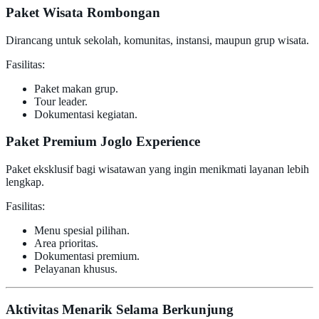
Paket Wisata Rombongan
Dirancang untuk sekolah, komunitas, instansi, maupun grup wisata.
Fasilitas:
Paket makan grup.
Tour leader.
Dokumentasi kegiatan.
Paket Premium Joglo Experience
Paket eksklusif bagi wisatawan yang ingin menikmati layanan lebih
lengkap.
Fasilitas:
Menu spesial pilihan.
Area prioritas.
Dokumentasi premium.
Pelayanan khusus.
Aktivitas Menarik Selama Berkunjung