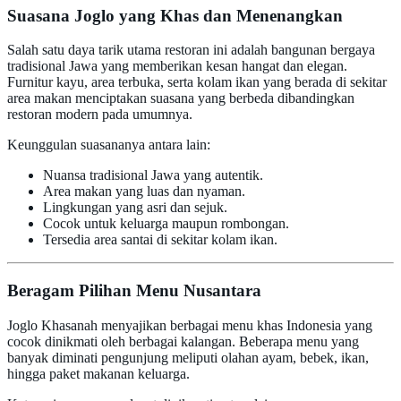
Suasana Joglo yang Khas dan Menenangkan
Salah satu daya tarik utama restoran ini adalah bangunan bergaya
tradisional Jawa yang memberikan kesan hangat dan elegan.
Furnitur kayu, area terbuka, serta kolam ikan yang berada di sekitar
area makan menciptakan suasana yang berbeda dibandingkan
restoran modern pada umumnya.
Keunggulan suasananya antara lain:
Nuansa tradisional Jawa yang autentik.
Area makan yang luas dan nyaman.
Lingkungan yang asri dan sejuk.
Cocok untuk keluarga maupun rombongan.
Tersedia area santai di sekitar kolam ikan.
Beragam Pilihan Menu Nusantara
Joglo Khasanah menyajikan berbagai menu khas Indonesia yang
cocok dinikmati oleh berbagai kalangan. Beberapa menu yang
banyak diminati pengunjung meliputi olahan ayam, bebek, ikan,
hingga paket makanan keluarga.