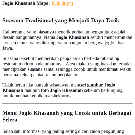
Joglo Khasanah Maps :
Klik di sini
Suasana Tradisional yang Menjadi Daya Tarik
Hal pertama yang biasanya menarik perhatian pengunjung adalah
desain bangunannya. Nama
Joglo Khasanah
sendiri mencerminkan
konsep utama yang diusung, yaitu bangunan bergaya joglo khas
Jawa.
Suasana tersebut memberikan pengalaman berbeda dibanding
restoran modern pada umumnya. Area makan yang luas dan terbuka
menciptakan suasana santai sehingga cocok untuk menikmati waktu
bersama keluarga atau rekan perjalanan.
Tidak heran jika banyak wisatawan mencari
gambar Joglo
Khasanah
maupun
foto Joglo Khasanah
sebelum berkunjung
untuk melihat keunikan arsitekturnya.
Menu Joglo Khasanah yang Cocok untuk Berbagai
Selera
Salah satu informasi yang paling sering dicari calon pengunjung