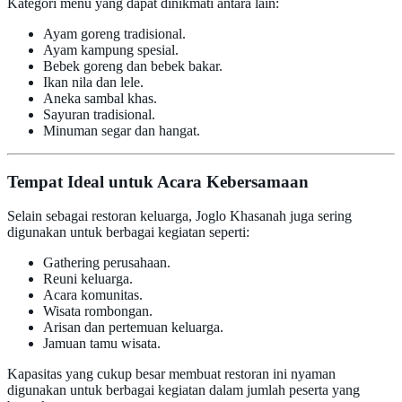
Kategori menu yang dapat dinikmati antara lain:
Ayam goreng tradisional.
Ayam kampung spesial.
Bebek goreng dan bebek bakar.
Ikan nila dan lele.
Aneka sambal khas.
Sayuran tradisional.
Minuman segar dan hangat.
Tempat Ideal untuk Acara Kebersamaan
Selain sebagai restoran keluarga, Joglo Khasanah juga sering
digunakan untuk berbagai kegiatan seperti:
Gathering perusahaan.
Reuni keluarga.
Acara komunitas.
Wisata rombongan.
Arisan dan pertemuan keluarga.
Jamuan tamu wisata.
Kapasitas yang cukup besar membuat restoran ini nyaman
digunakan untuk berbagai kegiatan dalam jumlah peserta yang