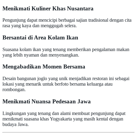
Menikmati Kuliner Khas Nusantara
Pengunjung dapat mencicipi berbagai sajian tradisional dengan cita
rasa yang kaya dan menggugah selera.
Bersantai di Area Kolam Ikan
Suasana kolam ikan yang tenang memberikan pengalaman makan
yang lebih nyaman dan menyenangkan.
Mengabadikan Momen Bersama
Desain bangunan joglo yang unik menjadikan restoran ini sebagai
lokasi yang menarik untuk berfoto bersama keluarga atau
rombongan.
Menikmati Nuansa Pedesaan Jawa
Lingkungan yang tenang dan alami membuat pengunjung dapat
menikmati suasana khas Yogyakarta yang masih kental dengan
budaya Jawa.