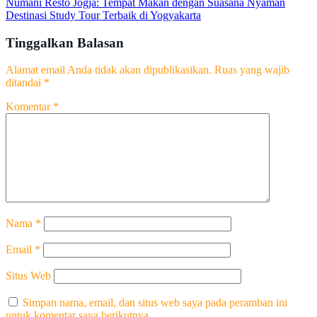
Numani Resto Jogja: Tempat Makan dengan Suasana Nyaman
Destinasi Study Tour Terbaik di Yogyakarta
Tinggalkan Balasan
Alamat email Anda tidak akan dipublikasikan.
Ruas yang wajib
ditandai
*
Komentar
*
Nama
*
Email
*
Situs Web
Simpan nama, email, dan situs web saya pada peramban ini
untuk komentar saya berikutnya.