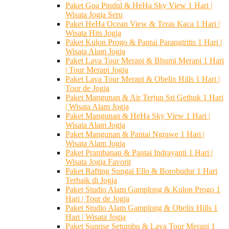
Paket Goa Pindul & HeHa Sky View 1 Hari |
Wisata Jogja Seru
Paket HeHa Ocean View & Teras Kaca 1 Hari |
Wisata Hits Jogja
Paket Kulon Progo & Pantai Parangtritis 1 Hari |
Wisata Alam Jogja
Paket Lava Tour Merapi & Bhumi Merapi 1 Hari
| Tour Merapi Jogja
Paket Lava Tour Merapi & Obelix Hills 1 Hari |
Tour de Jogja
Paket Mangunan & Air Terjun Sri Gethuk 1 Hari
| Wisata Alam Jogja
Paket Mangunan & HeHa Sky View 1 Hari |
Wisata Alam Jogja
Paket Mangunan & Pantai Ngrawe 1 Hari |
Wisata Alam Jogja
Paket Prambanan & Pantai Indrayanti 1 Hari |
Wisata Jogja Favorit
Paket Rafting Sungai Ello & Borobudur 1 Hari
Terbaik di Jogja
Paket Studio Alam Gamplong & Kulon Progo 1
Hari | Tour de Jogja
Paket Studio Alam Gamplong & Obelix Hills 1
Hari | Wisata Jogja
Paket Sunrise Setumbu & Lava Tour Merapi 1