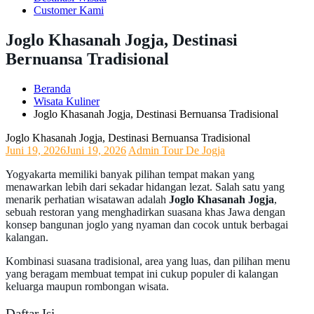
Customer Kami
Joglo Khasanah Jogja, Destinasi
Bernuansa Tradisional
Beranda
Wisata Kuliner
Joglo Khasanah Jogja, Destinasi Bernuansa Tradisional
Joglo Khasanah Jogja, Destinasi Bernuansa Tradisional
Juni 19, 2026
Juni 19, 2026
Admin Tour De Jogja
Yogyakarta memiliki banyak pilihan tempat makan yang
menawarkan lebih dari sekadar hidangan lezat. Salah satu yang
menarik perhatian wisatawan adalah
Joglo Khasanah Jogja
,
sebuah restoran yang menghadirkan suasana khas Jawa dengan
konsep bangunan joglo yang nyaman dan cocok untuk berbagai
kalangan.
Kombinasi suasana tradisional, area yang luas, dan pilihan menu
yang beragam membuat tempat ini cukup populer di kalangan
keluarga maupun rombongan wisata.
Daftar Isi