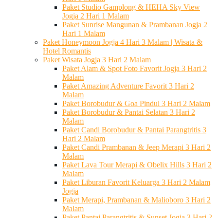
Paket Studio Gamplong & HEHA Sky View
Jogja 2 Hari 1 Malam
Paket Sunrise Mangunan & Prambanan Jogja 2
Hari 1 Malam
Paket Honeymoon Jogja 4 Hari 3 Malam | Wisata &
Hotel Romantis
Paket Wisata Jogja 3 Hari 2 Malam
Paket Alam & Spot Foto Favorit Jogja 3 Hari 2
Malam
Paket Amazing Adventure Favorit 3 Hari 2
Malam
Paket Borobudur & Goa Pindul 3 Hari 2 Malam
Paket Borobudur & Pantai Selatan 3 Hari 2
Malam
Paket Candi Borobudur & Pantai Parangtritis 3
Hari 2 Malam
Paket Candi Prambanan & Jeep Merapi 3 Hari 2
Malam
Paket Lava Tour Merapi & Obelix Hills 3 Hari 2
Malam
Paket Liburan Favorit Keluarga 3 Hari 2 Malam
Jogja
Paket Merapi, Prambanan & Malioboro 3 Hari 2
Malam
Paket Pantai Parangtritis & Sunset Jogja 3 Hari 2