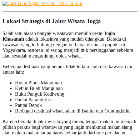
Lokasi Strategis di Jalur Wisata Jogja
Salah satu alasan banyak wisatawan memilih
resto Joglo
Khasanah
adalah lokasinya yang mudah dijangkau. Berada di
kawasan yang terhubung dengan berbagai destinasi populer di
Yogyakarta, restoran ini sering menjadi titik persinggahan sebelum
atau sesudah mengunjungi objek wisata.
Beberapa destinasi yang berada tidak terlalu jauh dari kawasan ini
antara lain:
Hutan Pinus Mangunan
Kebun Buah Mangunan
Bukit Panguk Kediwung
Pantai Parangtritis
Pantai Depok
Berbagai destinasi wisata alam di Bantul dan Gunungkidul
Karena berada di jalur wisata yang ramai, tempat makan ini menjadi
pilihan praktis bagi wisatawan yang ingin menikmati makan siang
atau makan malam tanpa harus keluar jauh dari rute perjalanan.