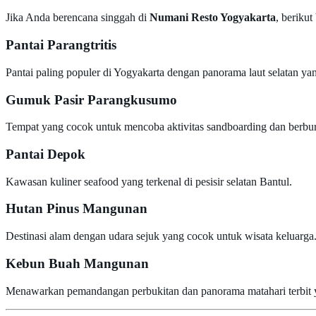
Jika Anda berencana singgah di
Numani Resto Yogyakarta
, beriku
Pantai Parangtritis
Pantai paling populer di Yogyakarta dengan panorama laut selatan yan
Gumuk Pasir Parangkusumo
Tempat yang cocok untuk mencoba aktivitas sandboarding dan berbur
Pantai Depok
Kawasan kuliner seafood yang terkenal di pesisir selatan Bantul.
Hutan Pinus Mangunan
Destinasi alam dengan udara sejuk yang cocok untuk wisata keluarga
Kebun Buah Mangunan
Menawarkan pemandangan perbukitan dan panorama matahari terbit