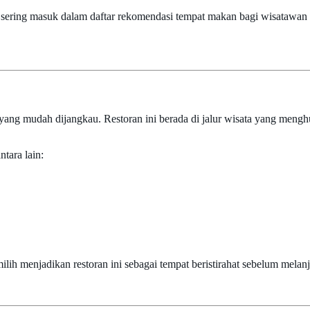
 ini sering masuk dalam daftar rekomendasi tempat makan bagi wisatawa
yang mudah dijangkau. Restoran ini berada di jalur wisata yang mengh
tara lain:
h menjadikan restoran ini sebagai tempat beristirahat sebelum melanj