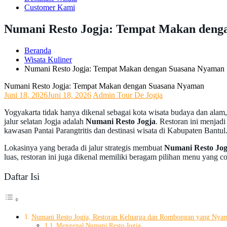
Customer Kami
Numani Resto Jogja: Tempat Makan deng
Beranda
Wisata Kuliner
Numani Resto Jogja: Tempat Makan dengan Suasana Nyaman
Numani Resto Jogja: Tempat Makan dengan Suasana Nyaman
Juni 18, 2026
Juni 18, 2026
Admin Tour De Jogja
Yogyakarta tidak hanya dikenal sebagai kota wisata budaya dan alam
jalur selatan Jogja adalah
Numani Resto Jogja
. Restoran ini menjad
kawasan Pantai Parangtritis dan destinasi wisata di Kabupaten Bantul
Lokasinya yang berada di jalur strategis membuat
Numani Resto Jog
luas, restoran ini juga dikenal memiliki beragam pilihan menu yang c
Daftar Isi
Numani Resto Jogja, Restoran Keluarga dan Rombongan yang Nyaman
Mengenal Numani Resto Jogja