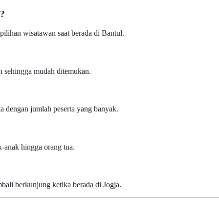
o?
ilihan wisatawan saat berada di Bantul.
an sehingga mudah ditemukan.
ta dengan jumlah peserta yang banyak.
k-anak hingga orang tua.
li berkunjung ketika berada di Jogja.