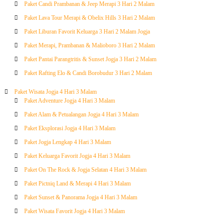
Paket Candi Prambanan & Jeep Merapi 3 Hari 2 Malam
Paket Lava Tour Merapi & Obelix Hills 3 Hari 2 Malam
Paket Liburan Favorit Keluarga 3 Hari 2 Malam Jogja
Paket Merapi, Prambanan & Malioboro 3 Hari 2 Malam
Paket Pantai Parangtritis & Sunset Jogja 3 Hari 2 Malam
Paket Rafting Elo & Candi Borobudur 3 Hari 2 Malam
Paket Wisata Jogja 4 Hari 3 Malam
Paket Adventure Jogja 4 Hari 3 Malam
Paket Alam & Petualangan Jogja 4 Hari 3 Malam
Paket Eksplorasi Jogja 4 Hari 3 Malam
Paket Jogja Lengkap 4 Hari 3 Malam
Paket Keluarga Favorit Jogja 4 Hari 3 Malam
Paket On The Rock & Jogja Selatan 4 Hari 3 Malam
Paket Pictniq Land & Merapi 4 Hari 3 Malam
Paket Sunset & Panorama Jogja 4 Hari 3 Malam
Paket Wisata Favorit Jogja 4 Hari 3 Malam