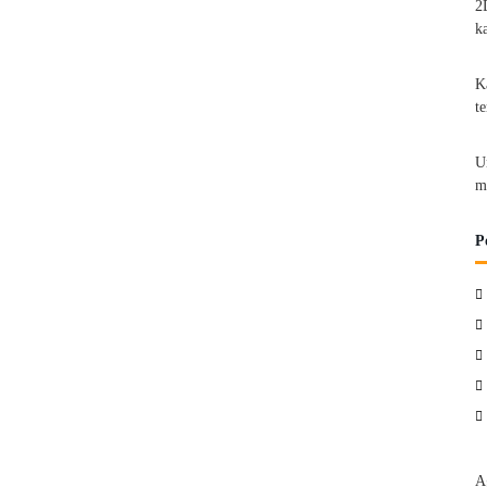
2
n
k
J
o
g
K
j
t
a
–
V
U
i
m
e
w
M
P
e
r
a
p
i
P
a
l
i
n
g
S
A
p