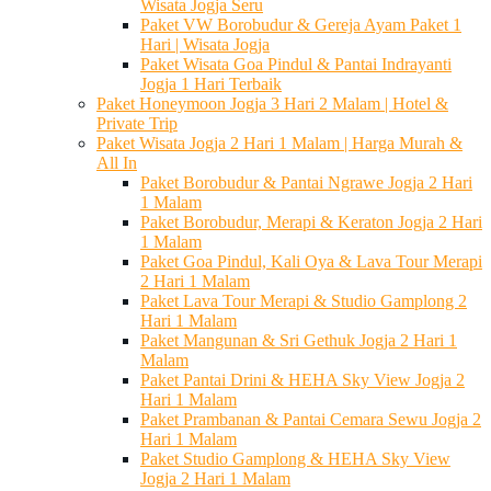
Wisata Jogja Seru
Paket VW Borobudur & Gereja Ayam Paket 1
Hari | Wisata Jogja
Paket Wisata Goa Pindul & Pantai Indrayanti
Jogja 1 Hari Terbaik
Paket Honeymoon Jogja 3 Hari 2 Malam | Hotel &
Private Trip
Paket Wisata Jogja 2 Hari 1 Malam | Harga Murah &
All In
Paket Borobudur & Pantai Ngrawe Jogja 2 Hari
1 Malam
Paket Borobudur, Merapi & Keraton Jogja 2 Hari
1 Malam
Paket Goa Pindul, Kali Oya & Lava Tour Merapi
2 Hari 1 Malam
Paket Lava Tour Merapi & Studio Gamplong 2
Hari 1 Malam
Paket Mangunan & Sri Gethuk Jogja 2 Hari 1
Malam
Paket Pantai Drini & HEHA Sky View Jogja 2
Hari 1 Malam
Paket Prambanan & Pantai Cemara Sewu Jogja 2
Hari 1 Malam
Paket Studio Gamplong & HEHA Sky View
Jogja 2 Hari 1 Malam