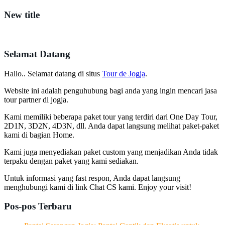
New title
Selamat Datang
Hallo.. Selamat datang di situs
Tour de Jogja
.
Website ini adalah penguhubung bagi anda yang ingin mencari jasa
tour partner di jogja.
Kami memiliki beberapa paket tour yang terdiri dari One Day Tour,
2D1N, 3D2N, 4D3N, dll. Anda dapat langsung melihat paket-paket
kami di bagian Home.
Kami juga menyediakan paket custom yang menjadikan Anda tidak
terpaku dengan paket yang kami sediakan.
Untuk informasi yang fast respon, Anda dapat langsung
menghubungi kami di link Chat CS kami. Enjoy your visit!
Pos-pos Terbaru