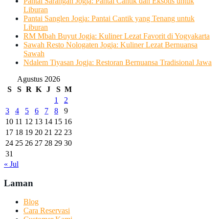
Pantai Sarangan Jogja: Pantai Cantik dan Eksotis untuk
Liburan
Pantai Sanglen Jogja: Pantai Cantik yang Tenang untuk
Liburan
RM Mbah Buyut Jogja: Kuliner Lezat Favorit di Yogyakarta
Sawah Resto Nologaten Jogja: Kuliner Lezat Bernuansa
Sawah
Ndalem Tiyasan Jogja: Restoran Bernuansa Tradisional Jawa
Agustus 2026
S
S
R
K
J
S
M
1
2
3
4
5
6
7
8
9
10
11
12
13
14
15
16
17
18
19
20
21
22
23
24
25
26
27
28
29
30
31
« Jul
Laman
Blog
Cara Reservasi