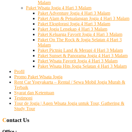
Malam
Paket Wisata Jogja 4 Hari 3 Malam
Paket Adventure Jogja 4 Hari 3 Malam
Paket Alam & Petualangan Jogja 4 Hari 3 Malam
Paket Eksplorasi Jogja 4 Hari 3 Malam
Paket Jogja Lengkap 4 Hari 3 Malam
Paket Keluarga Favorit Jogja 4 Hari 3 Malam
Paket On The Rock & Jogja Selatan 4 Hari 3
Malam
Paket Pictniq Land & Merapi 4 Hari 3 Malam
Paket Sunset & Panorama Jogja 4 Hari 3 Malam
Paket Wisata Favorit Jogja 4 Hari 3 Malam
Paket Wisata Hits Jogja Selatan 4 Hari 3 Malam
Profil
Promo Paket Wisata Jogja
Rent Car Yogyakarta – Rental / Sewa Mobil Jogja Murah &
Terbaik
Syarat dan Ketentuan
Testimoni
Tour de Jogja | Agen Wisata Jogja untuk Tour, Gathering &
Study Tour
Contact Us
Office :