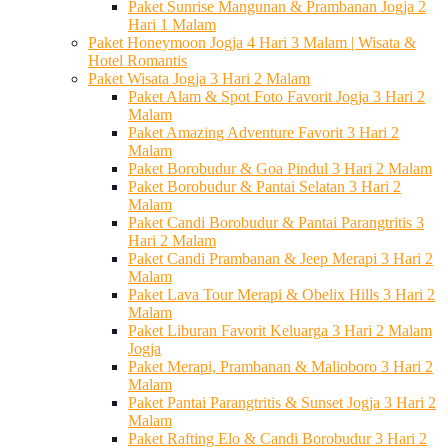
Paket Sunrise Mangunan & Prambanan Jogja 2
Hari 1 Malam
Paket Honeymoon Jogja 4 Hari 3 Malam | Wisata &
Hotel Romantis
Paket Wisata Jogja 3 Hari 2 Malam
Paket Alam & Spot Foto Favorit Jogja 3 Hari 2
Malam
Paket Amazing Adventure Favorit 3 Hari 2
Malam
Paket Borobudur & Goa Pindul 3 Hari 2 Malam
Paket Borobudur & Pantai Selatan 3 Hari 2
Malam
Paket Candi Borobudur & Pantai Parangtritis 3
Hari 2 Malam
Paket Candi Prambanan & Jeep Merapi 3 Hari 2
Malam
Paket Lava Tour Merapi & Obelix Hills 3 Hari 2
Malam
Paket Liburan Favorit Keluarga 3 Hari 2 Malam
Jogja
Paket Merapi, Prambanan & Malioboro 3 Hari 2
Malam
Paket Pantai Parangtritis & Sunset Jogja 3 Hari 2
Malam
Paket Rafting Elo & Candi Borobudur 3 Hari 2