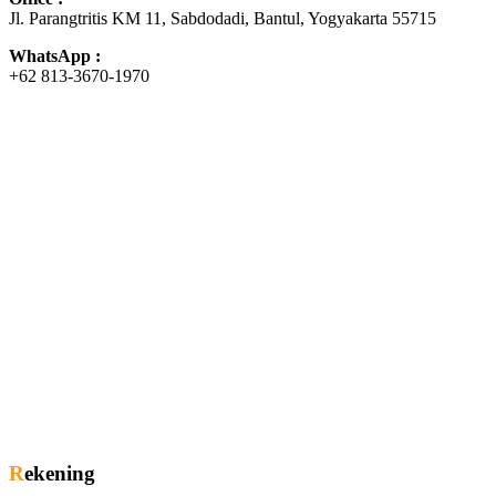
Jl. Parangtritis KM 11, Sabdodadi, Bantul, Yogyakarta 55715
WhatsApp :
+62 813-3670-1970
Rekening