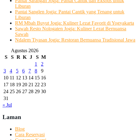
Pantai Sarangan Jogja: Pantai Cantik dan Eksotis untuk
Liburan
Pantai Sanglen Jogja: Pantai Cantik yang Tenang untuk
Liburan
RM Mbah Buyut Jogja: Kuliner Lezat Favorit di Yogyakarta
Sawah Resto Nologaten Jogja: Kuliner Lezat Bernuansa
Sawah
Ndalem Tiyasan Jogja: Restoran Bernuansa Tradisional Jawa
Agustus 2026
S
S
R
K
J
S
M
1
2
3
4
5
6
7
8
9
10
11
12
13
14
15
16
17
18
19
20
21
22
23
24
25
26
27
28
29
30
31
« Jul
Laman
Blog
Cara Reservasi