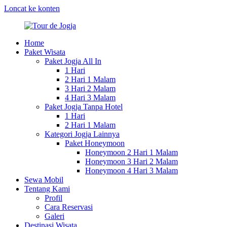
Loncat ke konten
Home
Tour
Paket
Paket Wisata
de
Tour
Paket Jogja All In
Jogja
&
1 Hari
Wisata
2 Hari 1 Malam
Jogja
3 Hari 2 Malam
2025
4 Hari 3 Malam
Paket Jogja Tanpa Hotel
1 Hari
2 Hari 1 Malam
Kategori Jogja Lainnya
Paket Honeymoon
Honeymoon 2 Hari 1 Malam
Honeymoon 3 Hari 2 Malam
Honeymoon 4 Hari 3 Malam
Sewa Mobil
Tentang Kami
Profil
Cara Reservasi
Galeri
Destinasi Wisata