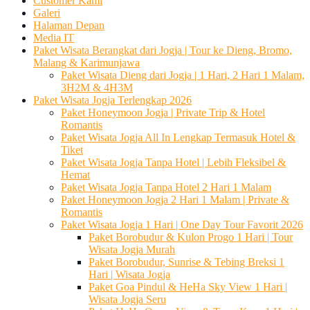
Customer Kami
Galeri
Halaman Depan
Media IT
Paket Wisata Berangkat dari Jogja | Tour ke Dieng, Bromo,
Malang & Karimunjawa
Paket Wisata Dieng dari Jogja | 1 Hari, 2 Hari 1 Malam,
3H2M & 4H3M
Paket Wisata Jogja Terlengkap 2026
Paket Honeymoon Jogja | Private Trip & Hotel
Romantis
Paket Wisata Jogja All In Lengkap Termasuk Hotel &
Tiket
Paket Wisata Jogja Tanpa Hotel | Lebih Fleksibel &
Hemat
Paket Wisata Jogja Tanpa Hotel 2 Hari 1 Malam
Paket Honeymoon Jogja 2 Hari 1 Malam | Private &
Romantis
Paket Wisata Jogja 1 Hari | One Day Tour Favorit 2026
Paket Borobudur & Kulon Progo 1 Hari | Tour
Wisata Jogja Murah
Paket Borobudur, Sunrise & Tebing Breksi 1
Hari | Wisata Jogja
Paket Goa Pindul & HeHa Sky View 1 Hari |
Wisata Jogja Seru