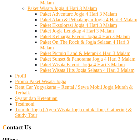
Malam
Paket Wisata Jogja 4 Hari 3 Malam
Paket Adventure Jogja 4 Hari 3 Malam
Paket Alam & Petualangan Jogja 4 Hari 3 Malam
Paket Eksplorasi Jogja 4 Hari 3 Malam
Paket Jogja Lengkap 4 Hari 3 Malam
Paket Keluarga Favorit Jogja 4 Hari 3 Malam
Paket On The Rock & Jogja Selatan 4 Hari 3
Malam
Paket Pictniq Land & Merapi 4 Hari 3 Malam
Paket Sunset & Panorama Jogja 4 Hari 3 Malam
Paket Wisata Favorit Jogja 4 Hari 3 Malam
Paket Wisata Hits Jogja Selatan 4 Hari 3 Malam
Profil
Promo Paket Wisata Jogja
Rent Car Yogyakarta – Rental / Sewa Mobil Jogja Murah &
Terbaik
Syarat dan Ketentuan
Testimoni
Tour de Jogja | Agen Wisata Jogja untuk Tour, Gathering &
Study Tour
Contact Us
Office :