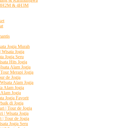
Malang & Karimunjawa
am, 3H2M & 4H3M
ket
at
antis
sata Jogja Murah
| Wisata Jogja
ta Jogja Seru
ata Hits Jogja
Wisata Alam Jogja
 Tour Merapi Jogja
our de Jogja
 Wisata Alam Jogja
a Alam Jogja
 Alam Jogja
ta Jogja Favorit
baik di Jogja
i | Tour de Jogja
 | Wisata Jogja
 | Tour de Jogja
sata Jogja Seru