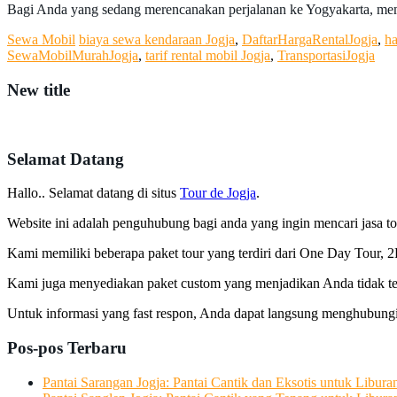
Bagi Anda yang sedang merencanakan perjalanan ke Yogyakarta, memil
Sewa Mobil
biaya sewa kendaraan Jogja
,
DaftarHargaRentalJogja
,
ha
SewaMobilMurahJogja
,
tarif rental mobil Jogja
,
TransportasiJogja
New title
Selamat Datang
Hallo.. Selamat datang di situs
Tour de Jogja
.
Website ini adalah penguhubung bagi anda yang ingin mencari jasa tou
Kami memiliki beberapa paket tour yang terdiri dari One Day Tour,
Kami juga menyediakan paket custom yang menjadikan Anda tidak te
Untuk informasi yang fast respon, Anda dapat langsung menghubungi 
Pos-pos Terbaru
Pantai Sarangan Jogja: Pantai Cantik dan Eksotis untuk Libura