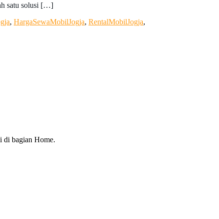
h satu solusi […]
gja
,
HargaSewaMobilJogja
,
RentalMobilJogja
,
i di bagian Home.