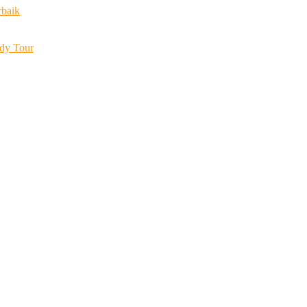
rbaik
udy Tour