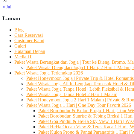
31
« Jul
Laman
Blog
Cara Reservasi
Customer Kami
Galeri
Halaman Depan
Media IT
Paket Wisata Berangkat dari Jogja | Tour ke Dieng, Bromo, 
Paket Wisata Dieng dari Jogja | 1 Hari, 2 Hari 1 Mal
Paket Wisata Jogja Terlengkap 2026
Paket Honeymoon Jogja | Private Trip & Hotel Romantis
Paket Wisata Jogja All In Lengkap Termasuk Hotel & Ti
Paket Wisata Jogja Tanpa Hotel | Lebih Fleksibel & Hem
Paket Wisata Jogja Tanpa Hotel 2 Hari 1 Malam
Paket Honeymoon Jogja 2 Hari 1 Malam | Private & Rom
Paket Wisata Jogja 1 Hari | One Day Tour Favorit 2026
Paket Borobudur & Kulon Progo 1 Hari | Tour Wi
Paket Borobudur, Sunrise & Tebing Breksi 1 Hari 
Paket Goa Pindul & HeHa Sky View 1 Hari | Wisa
Paket HeHa Ocean View & Teras Kaca 1 Hari | Wis
Paket Kulon Progo & Pantai Parangtritis 1 Hari | 