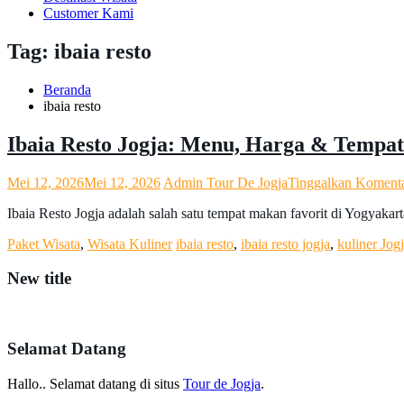
Customer Kami
Tag:
ibaia resto
Beranda
ibaia resto
Ibaia Resto Jogja: Menu, Harga & Temp
Mei 12, 2026
Mei 12, 2026
Admin Tour De Jogja
Tinggalkan Koment
Ibaia Resto Jogja adalah salah satu tempat makan favorit di Yogyaka
Paket Wisata
,
Wisata Kuliner
ibaia resto
,
ibaia resto jogja
,
kuliner Jog
New title
Selamat Datang
Hallo.. Selamat datang di situs
Tour de Jogja
.