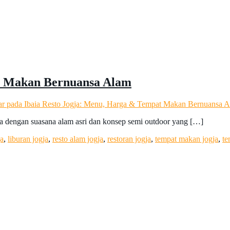
at Makan Bernuansa Alam
ar
pada Ibaia Resto Jogja: Menu, Harga & Tempat Makan Bernuansa 
rta dengan suasana alam asri dan konsep semi outdoor yang […]
ja
,
liburan jogja
,
resto alam jogja
,
restoran jogja
,
tempat makan jogja
,
te