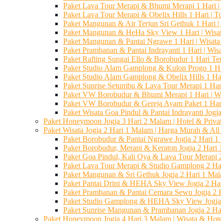
Paket Lava Tour Merapi & Bhumi Merapi 1 Hari |
Paket Lava Tour Merapi & Obelix Hills 1 Hari | T
Paket Mangunan & Air Terjun Sri Gethuk 1 Hari |
Paket Mangunan & HeHa Sky View 1 Hari | Wisat
Paket Mangunan & Pantai Ngrawe 1 Hari | Wisata
Paket Prambanan & Pantai Indrayanti 1 Hari | Wisa
Paket Rafting Sungai Ello & Borobudur 1 Hari Ter
Paket Studio Alam Gamplong & Kulon Progo 1 Har
Paket Studio Alam Gamplong & Obelix Hills 1 Hari
Paket Sunrise Setumbu & Lava Tour Merapi 1 Hari
Paket VW Borobudur & Bhumi Merapi 1 Hari | Wi
Paket VW Borobudur & Gereja Ayam Paket 1 Hari 
Paket Wisata Goa Pindul & Pantai Indrayanti Jogja
Paket Honeymoon Jogja 3 Hari 2 Malam | Hotel & Privat
Paket Wisata Jogja 2 Hari 1 Malam | Harga Murah & All
Paket Borobudur & Pantai Ngrawe Jogja 2 Hari 
Paket Borobudur, Merapi & Keraton Jogja 2 Hari
Paket Goa Pindul, Kali Oya & Lava Tour Merapi 
Paket Lava Tour Merapi & Studio Gamplong 2 Ha
Paket Mangunan & Sri Gethuk Jogja 2 Hari 1 Ma
Paket Pantai Drini & HEHA Sky View Jogja 2 Ha
Paket Prambanan & Pantai Cemara Sewu Jogja 2 
Paket Studio Gamplong & HEHA Sky View Jogja
Paket Sunrise Mangunan & Prambanan Jogja 2 Ha
Paket Honeymoon Jogja 4 Hari 3 Malam | Wisata & Hot