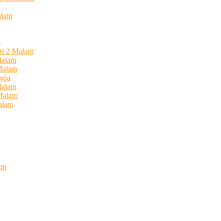
alam
m
ari 2 Malam
Malam
 Malam
ogja
Malam
 Malam
alam
am