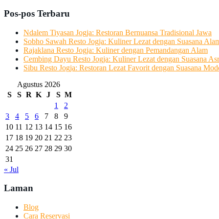
Pos-pos Terbaru
Ndalem Tiyasan Jogja: Restoran Bernuansa Tradisional Jawa
Sobho Sawah Resto Jogja: Kuliner Lezat dengan Suasana Ala
Rajaklana Resto Jogja: Kuliner dengan Pemandangan Alam
Cembing Dayu Resto Jogja: Kuliner Lezat dengan Suasana Asr
Sibu Resto Jogja: Restoran Lezat Favorit dengan Suasana Mod
Agustus 2026
S
S
R
K
J
S
M
1
2
3
4
5
6
7
8
9
10
11
12
13
14
15
16
17
18
19
20
21
22
23
24
25
26
27
28
29
30
31
« Jul
Laman
Blog
Cara Reservasi