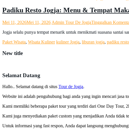
Padiku Resto Jogja: Menu & Tempat Mak
Mei 11, 2026
Mei 11, 2026
Admin Tour De Jogja
Tinggalkan Komenta
Jogja selalu punya tempat menarik untuk menikmati suasana santai s
Paket Wisata
,
Wisata Kuliner
kuliner Jogja
,
liburan jogja
,
padiku resto
New title
Selamat Datang
Hallo.. Selamat datang di situs
Tour de Jogja
.
Website ini adalah penguhubung bagi anda yang ingin mencari jasa tou
Kami memiliki beberapa paket tour yang terdiri dari One Day Tour,
Kami juga menyediakan paket custom yang menjadikan Anda tidak te
Untuk informasi yang fast respon, Anda dapat langsung menghubungi 