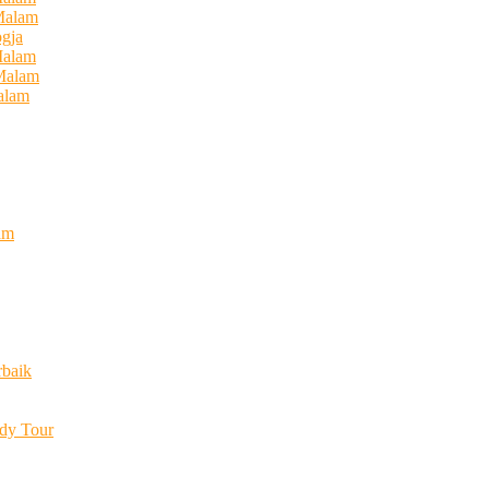
 Malam
ogja
Malam
 Malam
alam
am
rbaik
udy Tour