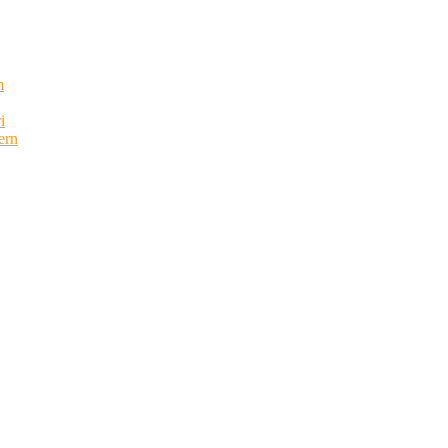
m
i
ern