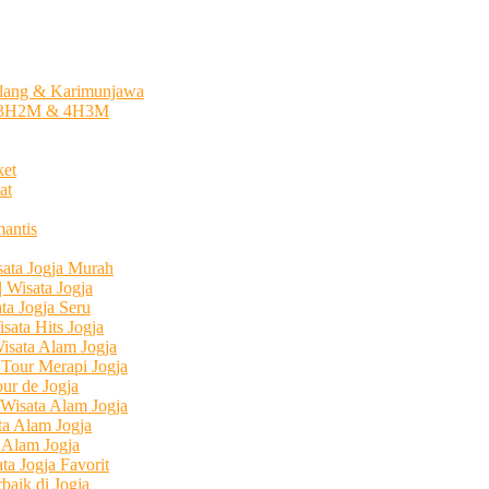
Malang & Karimunjawa
am, 3H2M & 4H3M
ket
at
antis
sata Jogja Murah
| Wisata Jogja
ta Jogja Seru
ata Hits Jogja
Wisata Alam Jogja
 Tour Merapi Jogja
our de Jogja
 Wisata Alam Jogja
a Alam Jogja
 Alam Jogja
ta Jogja Favorit
baik di Jogja