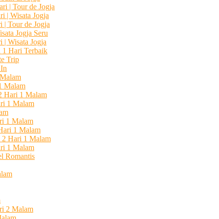
i | Tour de Jogja
 | Wisata Jogja
 | Tour de Jogja
sata Jogja Seru
| Wisata Jogja
 1 Hari Terbaik
e Trip
 In
1 Malam
 1 Malam
2 Hari 1 Malam
ri 1 Malam
lam
ri 1 Malam
Hari 1 Malam
 2 Hari 1 Malam
ri 1 Malam
el Romantis
alam
m
ari 2 Malam
Malam