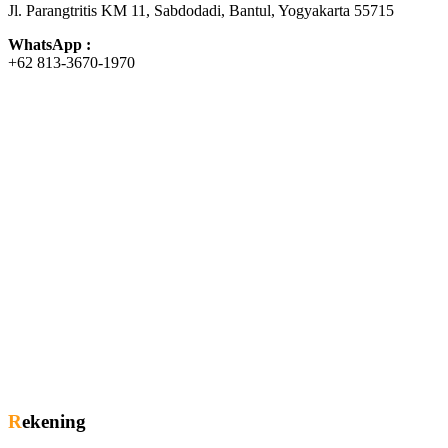
Jl. Parangtritis KM 11, Sabdodadi, Bantul, Yogyakarta 55715
WhatsApp :
+62 813-3670-1970
Rekening