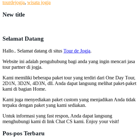
tourdejogja
,
wisata jogja
New title
Selamat Datang
Hallo.. Selamat datang di situs
Tour de Jogja
.
Website ini adalah penguhubung bagi anda yang ingin mencari jasa
tour partner di jogja.
Kami memiliki beberapa paket tour yang terdiri dari One Day Tour,
2D1N, 3D2N, 4D3N, dll. Anda dapat langsung melihat paket-paket
kami di bagian Home.
Kami juga menyediakan paket custom yang menjadikan Anda tidak
terpaku dengan paket yang kami sediakan.
Untuk informasi yang fast respon, Anda dapat langsung
menghubungi kami di link Chat CS kami. Enjoy your visit!
Pos-pos Terbaru