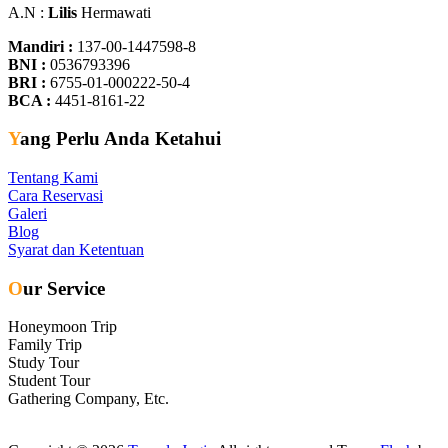
A.N :
Lilis
Hermawati
Mandiri :
137-00-1447598-8
BNI :
0536793396
BRI :
6755-01-000222-50-4
BCA :
4451-8161-22
Yang Perlu Anda Ketahui
Tentang Kami
Cara Reservasi
Galeri
Blog
Syarat dan Ketentuan
Our Service
Honeymoon Trip
Family Trip
Study Tour
Student Tour
Gathering Company, Etc.