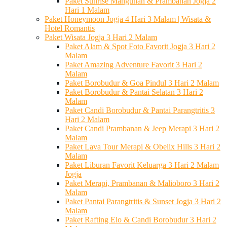
Paket Sunrise Mangunan & Prambanan Jogja 2
Hari 1 Malam
Paket Honeymoon Jogja 4 Hari 3 Malam | Wisata &
Hotel Romantis
Paket Wisata Jogja 3 Hari 2 Malam
Paket Alam & Spot Foto Favorit Jogja 3 Hari 2
Malam
Paket Amazing Adventure Favorit 3 Hari 2
Malam
Paket Borobudur & Goa Pindul 3 Hari 2 Malam
Paket Borobudur & Pantai Selatan 3 Hari 2
Malam
Paket Candi Borobudur & Pantai Parangtritis 3
Hari 2 Malam
Paket Candi Prambanan & Jeep Merapi 3 Hari 2
Malam
Paket Lava Tour Merapi & Obelix Hills 3 Hari 2
Malam
Paket Liburan Favorit Keluarga 3 Hari 2 Malam
Jogja
Paket Merapi, Prambanan & Malioboro 3 Hari 2
Malam
Paket Pantai Parangtritis & Sunset Jogja 3 Hari 2
Malam
Paket Rafting Elo & Candi Borobudur 3 Hari 2