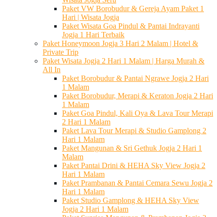
Paket VW Borobudur & Gereja Ayam Paket 1
Hari | Wisata Jogja
Paket Wisata Goa Pindul & Pantai Indrayanti
Jogja 1 Hari Terbaik
Paket Honeymoon Jogja 3 Hari 2 Malam | Hotel &
Private Trip
Paket Wisata Jogja 2 Hari 1 Malam | Harga Murah &
All In
Paket Borobudur & Pantai Ngrawe Jogja 2 Hari
1 Malam
Paket Borobudur, Merapi & Keraton Jogja 2 Hari
1 Malam
Paket Goa Pindul, Kali Oya & Lava Tour Merapi
2 Hari 1 Malam
Paket Lava Tour Merapi & Studio Gamplong 2
Hari 1 Malam
Paket Mangunan & Sri Gethuk Jogja 2 Hari 1
Malam
Paket Pantai Drini & HEHA Sky View Jogja 2
Hari 1 Malam
Paket Prambanan & Pantai Cemara Sewu Jogja 2
Hari 1 Malam
Paket Studio Gamplong & HEHA Sky View
Jogja 2 Hari 1 Malam