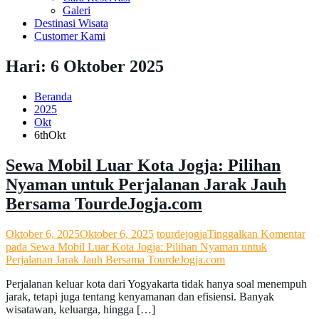
Galeri
Destinasi Wisata
Customer Kami
Hari:
6 Oktober 2025
Beranda
2025
Okt
6thOkt
Sewa Mobil Luar Kota Jogja: Pilihan
Nyaman untuk Perjalanan Jarak Jauh
Bersama TourdeJogja.com
Oktober 6, 2025
Oktober 6, 2025
tourdejogja
Tinggalkan Komentar
pada Sewa Mobil Luar Kota Jogja: Pilihan Nyaman untuk
Perjalanan Jarak Jauh Bersama TourdeJogja.com
Perjalanan keluar kota dari Yogyakarta tidak hanya soal menempuh
jarak, tetapi juga tentang kenyamanan dan efisiensi. Banyak
wisatawan, keluarga, hingga […]