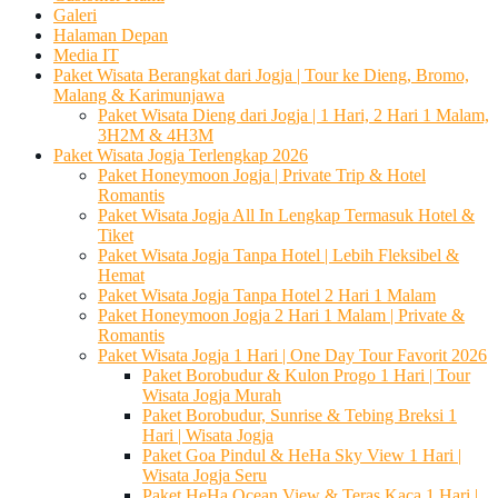
Galeri
Halaman Depan
Media IT
Paket Wisata Berangkat dari Jogja | Tour ke Dieng, Bromo,
Malang & Karimunjawa
Paket Wisata Dieng dari Jogja | 1 Hari, 2 Hari 1 Malam,
3H2M & 4H3M
Paket Wisata Jogja Terlengkap 2026
Paket Honeymoon Jogja | Private Trip & Hotel
Romantis
Paket Wisata Jogja All In Lengkap Termasuk Hotel &
Tiket
Paket Wisata Jogja Tanpa Hotel | Lebih Fleksibel &
Hemat
Paket Wisata Jogja Tanpa Hotel 2 Hari 1 Malam
Paket Honeymoon Jogja 2 Hari 1 Malam | Private &
Romantis
Paket Wisata Jogja 1 Hari | One Day Tour Favorit 2026
Paket Borobudur & Kulon Progo 1 Hari | Tour
Wisata Jogja Murah
Paket Borobudur, Sunrise & Tebing Breksi 1
Hari | Wisata Jogja
Paket Goa Pindul & HeHa Sky View 1 Hari |
Wisata Jogja Seru
Paket HeHa Ocean View & Teras Kaca 1 Hari |