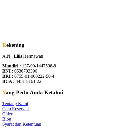
Rekening
A.N :
Lilis
Hermawati
Mandiri :
137-00-1447598-8
BNI :
0536793396
BRI :
6755-01-000222-50-4
BCA :
4451-8161-22
Yang Perlu Anda Ketahui
Tentang Kami
Cara Reservasi
Galeri
Blog
Syarat dan Ketentuan