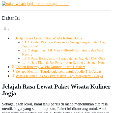
Daftar Isi
Jelajah Rasa Lewat Paket Wisata Kuliner Jogja
1. Gudeg Pawon – Menyantap Gudeg Langsung dari Dapur
Tradisional
2. Angkringan Lik Man – Filosofi Kopi Arang dan Nasi
Kucing
3. Pasar Beringharjo – Surga Jajanan Pagi dan Oleh-Oleh
4. Sate Klathak Pak Pong – Ikon Kuliner di Selatan Kota
Contoh Itinerary Wisata Kuliner 2 Hari 1 Malam
Kenapa Memilih Tourdejogja.com untuk Foodie Trip Anda?
Wisata Kuliner Tak Sekadar Makan, Tapi Menyelami Budaya
Jelajah Rasa Lewat Paket Wisata Kuliner
Jogja
Sebagai agen lokal, kami tahu persis di mana menemukan cita rasa
otentik Jogja yang sulit dilupakan. Paket ini dirancang untuk Anda